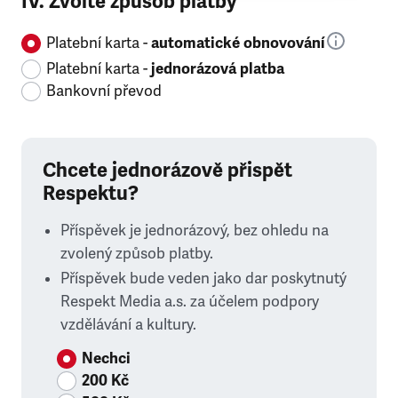
IV. Zvolte způsob platby
Platební karta -
automatické obnovování
Platební karta -
jednorázová platba
Bankovní převod
Chcete jednorázově přispět
Respektu?
Příspěvek je jednorázový, bez ohledu na
zvolený způsob platby.
Příspěvek bude veden jako dar poskytnutý
Respekt Media a.s. za účelem podpory
vzdělávání a kultury.
Nechci
200 Kč