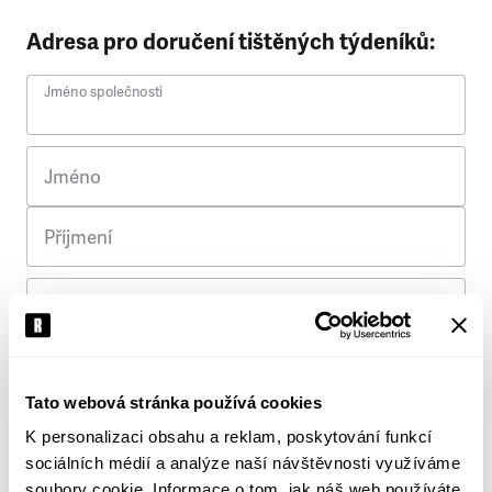
Adresa pro doručení tištěných týdeníků:
Jméno společnosti
Jméno
Příjmení
Ulice
Č. p.
Tato webová stránka používá cookies
K personalizaci obsahu a reklam, poskytování funkcí
Město
sociálních médií a analýze naší návštěvnosti využíváme
soubory cookie. Informace o tom, jak náš web používáte,