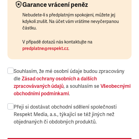
Garance vrácení peněz
Nebudete-li s předplatným spokojeni, můžete jej
kdykoli zrušit. Na účet vám vrátíme nevyčerpanou
částku.
V případě dotazů nás kontaktujte na
predplatne@respekt.cz
.
Souhlasím, že mé osobní údaje budou zpracovány
dle
Zásad ochrany osobních a dalších
zpracovávaných údajů
, a souhlasím se
Všeobecnými
obchodními podmínkami
.
Přeji si dostávat obchodní sdělení společnosti
Respekt Media, a.s., týkající se též jiných než
objednaných či obdobných produktů.