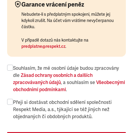
Garance vrácení peněz
Nebudete-li s předplatným spokojeni, můžete jej
kdykoli zrušit. Na účet vám vrátíme nevyčerpanou
částku.
V případě dotazů nás kontaktujte na
predplatne@respekt.cz
.
Souhlasím, že mé osobní údaje budou zpracovány
dle
Zásad ochrany osobních a dalších
zpracovávaných údajů
, a souhlasím se
Všeobecnými
obchodními podmínkami
.
Přeji si dostávat obchodní sdělení společnosti
Respekt Media, a.s., týkající se též jiných než
objednaných či obdobných produktů.