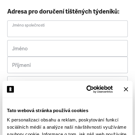
Adresa pro doručení tištěných týdeníků:
Jméno společnosti
Jméno
Příjmení
Ulice
Č. p.
Tato webová stránka používá cookies
K personalizaci obsahu a reklam, poskytování funkcí
Město
sociálních médií a analýze naší návštěvnosti využíváme
soubory cookie. Informace o tom, jak náš web používáte,