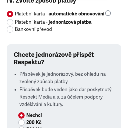
IV. Zvolte způsob platby
Platební karta -
automatické obnovování
Platební karta -
jednorázová platba
Bankovní převod
Chcete jednorázově přispět
Respektu?
Příspěvek je jednorázový, bez ohledu na
zvolený způsob platby.
Příspěvek bude veden jako dar poskytnutý
Respekt Media a.s. za účelem podpory
vzdělávání a kultury.
Nechci
200 Kč