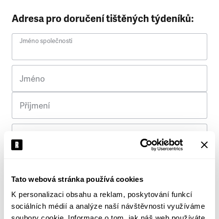
Adresa pro doručení tištěných týdeníků:
Jméno společnosti
Jméno
Příjmení
Ulice
Č. p.
Tato webová stránka používá cookies
K personalizaci obsahu a reklam, poskytování funkcí
Město
sociálních médií a analýze naší návštěvnosti využíváme
soubory cookie. Informace o tom, jak náš web používáte,