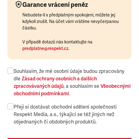
Garance vrácení peněz
Nebudete-li s předplatným spokojeni, můžete jej
kdykoli zrušit. Na účet vám vrátíme nevyčerpanou
částku.
V případě dotazů nás kontaktujte na
predplatne@respekt.cz
.
Souhlasím, že mé osobní údaje budou zpracovány
dle
Zásad ochrany osobních a dalších
zpracovávaných údajů
, a souhlasím se
Všeobecnými
obchodními podmínkami
.
Přeji si dostávat obchodní sdělení společnosti
Respekt Media, a.s., týkající se též jiných než
objednaných či obdobných produktů.