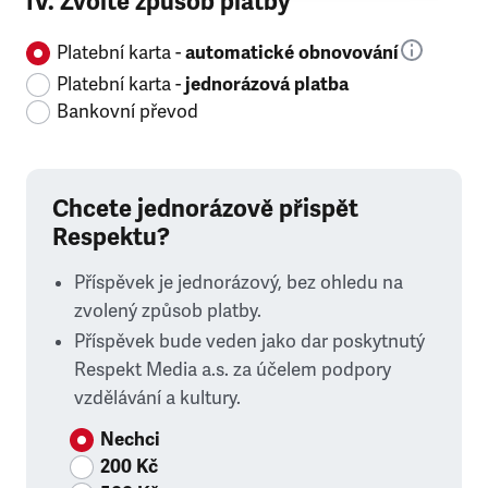
IV. Zvolte způsob platby
Platební karta -
automatické obnovování
Platební karta -
jednorázová platba
Bankovní převod
Chcete jednorázově přispět
Respektu?
Příspěvek je jednorázový, bez ohledu na
zvolený způsob platby.
Příspěvek bude veden jako dar poskytnutý
Respekt Media a.s. za účelem podpory
vzdělávání a kultury.
Nechci
200 Kč