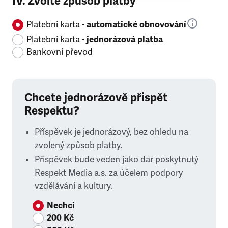
IV. Zvolte způsob platby
Platební karta -
automatické obnovování
Platební karta -
jednorázová platba
Bankovní převod
Chcete jednorázově přispět
Respektu?
Příspěvek je jednorázový, bez ohledu na
zvolený způsob platby.
Příspěvek bude veden jako dar poskytnutý
Respekt Media a.s. za účelem podpory
vzdělávání a kultury.
Nechci
200 Kč