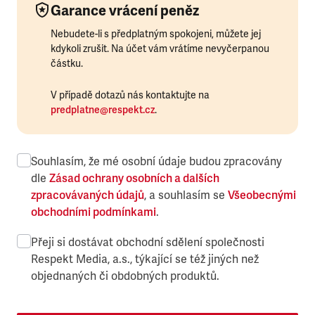
Garance vrácení peněz
Nebudete-li s předplatným spokojeni, můžete jej
kdykoli zrušit. Na účet vám vrátíme nevyčerpanou
částku.
V případě dotazů nás kontaktujte na
predplatne@respekt.cz
.
Souhlasím, že mé osobní údaje budou zpracovány
dle
Zásad ochrany osobních a dalších
zpracovávaných údajů
, a souhlasím se
Všeobecnými
obchodními podmínkami
.
Přeji si dostávat obchodní sdělení společnosti
Respekt Media, a.s., týkající se též jiných než
objednaných či obdobných produktů.