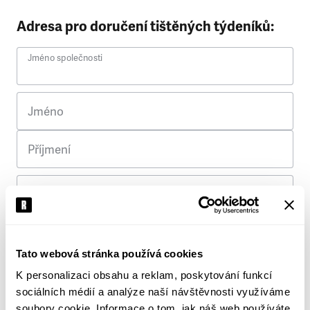
Adresa pro doručení tištěných týdeníků:
Jméno společnosti
Jméno
Příjmení
Ulice
Č. p.
Tato webová stránka používá cookies
K personalizaci obsahu a reklam, poskytování funkcí
Město
sociálních médií a analýze naší návštěvnosti využíváme
soubory cookie. Informace o tom, jak náš web používáte,