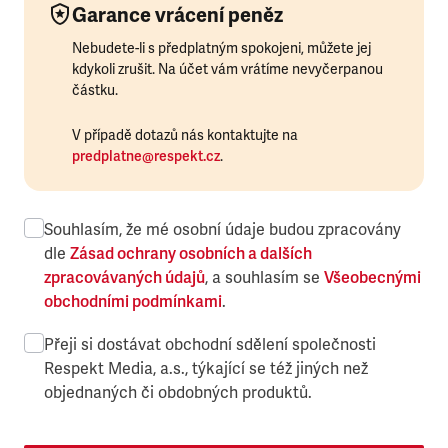
Garance vrácení peněz
Nebudete-li s předplatným spokojeni, můžete jej
kdykoli zrušit. Na účet vám vrátíme nevyčerpanou
částku.
V případě dotazů nás kontaktujte na
predplatne@respekt.cz
.
Souhlasím, že mé osobní údaje budou zpracovány
dle
Zásad ochrany osobních a dalších
zpracovávaných údajů
, a souhlasím se
Všeobecnými
obchodními podmínkami
.
Přeji si dostávat obchodní sdělení společnosti
Respekt Media, a.s., týkající se též jiných než
objednaných či obdobných produktů.