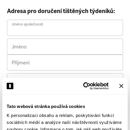
Adresa pro doručení tištěných týdeníků:
Jméno společnosti
Jméno
Příjmení
Ulice
Č. p.
Tato webová stránka používá cookies
K personalizaci obsahu a reklam, poskytování funkcí
Město
sociálních médií a analýze naší návštěvnosti využíváme
soubory cookie. Informace o tom, jak náš web používáte,