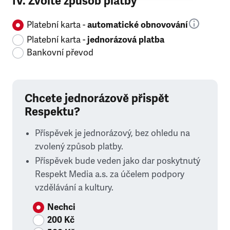
IV. Zvolte způsob platby
Platební karta -
automatické obnovování
Platební karta -
jednorázová platba
Bankovní převod
Chcete jednorázově přispět
Respektu?
Příspěvek je jednorázový, bez ohledu na
zvolený způsob platby.
Příspěvek bude veden jako dar poskytnutý
Respekt Media a.s. za účelem podpory
vzdělávání a kultury.
Nechci
200 Kč