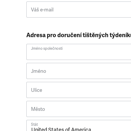
Váš e-mail
Adresa pro doručení tištěných týdeník
Jméno společnosti
Jméno
Ulice
Město
Stát