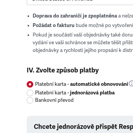
Doprava do zahraničí je zpoplatněna
a nelze
Požádat o fakturu
bude možné po vytvoření
Pokud je součástí vaší objednávky také doruč
vydání ve vaší schránce se můžete těšit příští
objednávky a rychlosti jejího propsání k distr
IV. Zvolte způsob platby
Platební karta -
automatické obnovování
Platební karta -
jednorázová platba
Bankovní převod
Chcete jednorázově přispět Res