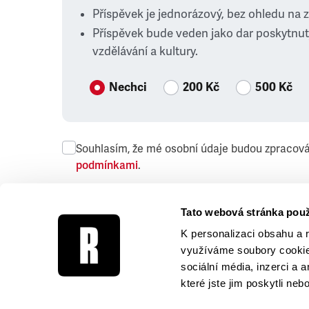
Příspěvek je jednorázový, bez ohledu na 
Příspěvek bude veden jako dar poskytnut
vzdělávání a kultury.
Nechci
200 Kč
500 Kč
Souhlasím, že mé osobní údaje budou zpracov
podmínkami
.
Přeji si dostávat obchodní sdělení společnosti
Tato webová stránka použ
K personalizaci obsahu a 
využíváme soubory cookie.
sociální média, inzerci a 
které jste jim poskytli neb