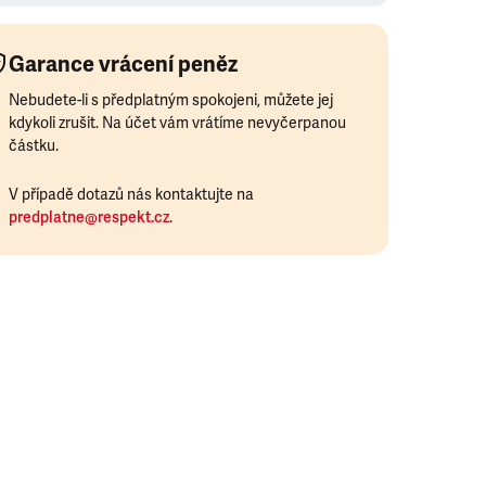
Garance vrácení peněz
Nebudete-li s předplatným spokojeni, můžete jej
kdykoli zrušit. Na účet vám vrátíme nevyčerpanou
částku.
V případě dotazů nás kontaktujte na
predplatne@respekt.cz
.