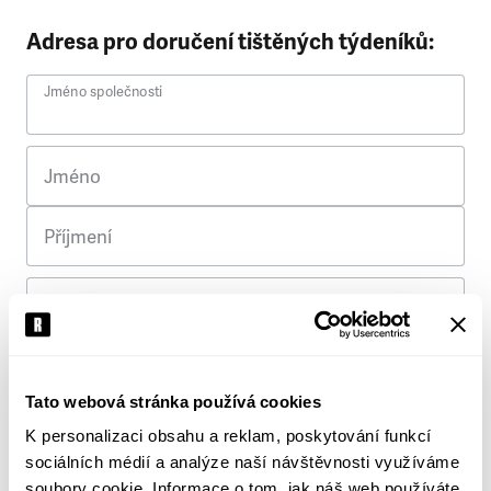
Adresa pro doručení tištěných týdeníků:
Jméno společnosti
Jméno
Příjmení
Ulice
Č. p.
Tato webová stránka používá cookies
K personalizaci obsahu a reklam, poskytování funkcí
Město
sociálních médií a analýze naší návštěvnosti využíváme
soubory cookie. Informace o tom, jak náš web používáte,