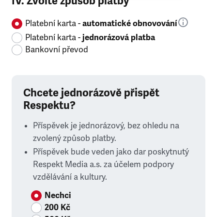
IV. Zvolte způsob platby
Platební karta -
automatické obnovování
Platební karta -
jednorázová platba
Bankovní převod
Chcete jednorázově přispět
Respektu?
Příspěvek je jednorázový, bez ohledu na
zvolený způsob platby.
Příspěvek bude veden jako dar poskytnutý
Respekt Media a.s. za účelem podpory
vzdělávání a kultury.
Nechci
200 Kč