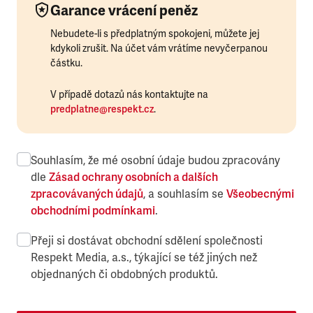
Garance vrácení peněz
Nebudete-li s předplatným spokojeni, můžete jej
kdykoli zrušit. Na účet vám vrátíme nevyčerpanou
částku.
V případě dotazů nás kontaktujte na
predplatne@respekt.cz
.
Souhlasím, že mé osobní údaje budou zpracovány
dle
Zásad ochrany osobních a dalších
zpracovávaných údajů
, a souhlasím se
Všeobecnými
obchodními podmínkami
.
Přeji si dostávat obchodní sdělení společnosti
Respekt Media, a.s., týkající se též jiných než
objednaných či obdobných produktů.