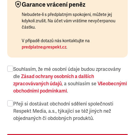
Garance vrácení peněz
Nebudete-li s předplatným spokojeni, můžete jej
kdykoli zrušit. Na účet vám vrátíme nevyčerpanou
částku.
V případě dotazů nás kontaktujte na
predplatne@respekt.cz
.
Souhlasím, že mé osobní údaje budou zpracovány
dle
Zásad ochrany osobních a dalších
zpracovávaných údajů
, a souhlasím se
Všeobecnými
obchodními podmínkami
.
Přeji si dostávat obchodní sdělení společnosti
Respekt Media, a.s., týkající se též jiných než
objednaných či obdobných produktů.