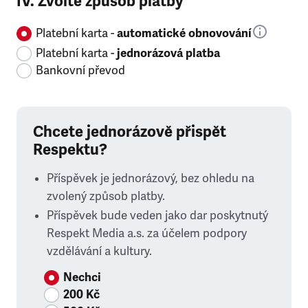
IV. Zvolte způsob platby
Platební karta -
automatické obnovování
Platební karta -
jednorázová platba
Bankovní převod
Chcete jednorázově přispět
Respektu?
Příspěvek je jednorázový, bez ohledu na
zvolený způsob platby.
Příspěvek bude veden jako dar poskytnutý
Respekt Media a.s. za účelem podpory
vzdělávání a kultury.
Nechci
200 Kč