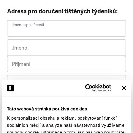
Adresa pro doručení tištěných týdeníků:
Jméno společnosti
Jméno
Příjmení
Ulice
Č. p.
Tato webová stránka používá cookies
K personalizaci obsahu a reklam, poskytování funkcí
Město
sociálních médií a analýze naší návštěvnosti využíváme
soubory cookie. Informace o tom, jak náš web používáte,