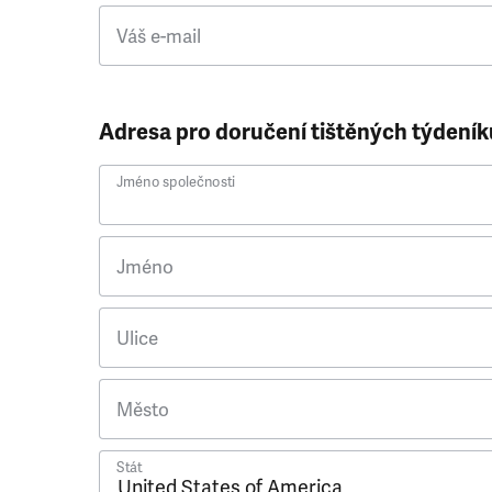
Váš e-mail
Adresa pro doručení tištěných týdeník
Jméno společnosti
Jméno
Ulice
Město
Stát