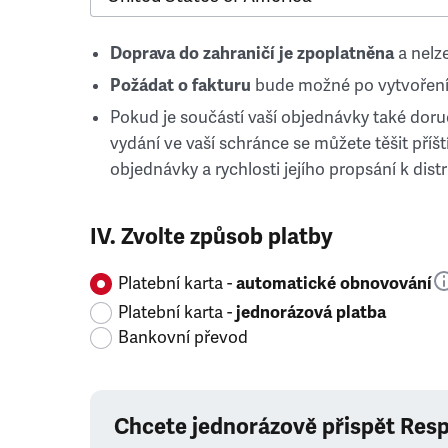
Doprava do zahraničí je zpoplatněna
a nelze
Požádat o fakturu
bude možné po vytvoření
Pokud je součástí vaší objednávky také doruč
vydání ve vaší schránce se můžete těšit příští
objednávky a rychlosti jejího propsání k distr
IV. Zvolte způsob platby
Platební karta -
automatické obnovování
Platební karta -
jednorázová platba
Bankovní převod
Chcete jednorázově přispět Res