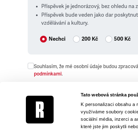
Příspěvek je jednorázový, bez ohledu na 
Příspěvek bude veden jako dar poskytnut
vzdělávání a kultury.
Nechci
200 Kč
500 Kč
Souhlasím, že mé osobní údaje budou zpracov
podmínkami
.
Přeji si dostávat obchodní sdělení společnosti
Tato webová stránka použ
K personalizaci obsahu a 
využíváme soubory cookie.
sociální média, inzerci a 
které jste jim poskytli neb