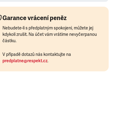
Garance vrácení peněz
Nebudete-li s předplatným spokojeni, můžete jej
kdykoli zrušit. Na účet vám vrátíme nevyčerpanou
částku.
V případě dotazů nás kontaktujte na
predplatne@respekt.cz
.