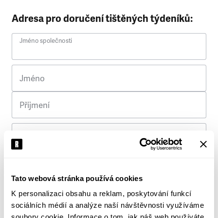
Adresa pro doručení tištěných týdeníků:
Jméno společnosti
Jméno
Příjmení
Ulice
Č. p.
Tato webová stránka používá cookies
K personalizaci obsahu a reklam, poskytování funkcí
Město
sociálních médií a analýze naší návštěvnosti využíváme
soubory cookie. Informace o tom, jak náš web používáte,