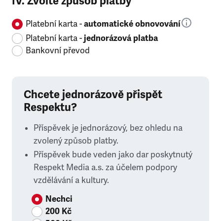
IV. Zvolte způsob platby
Platební karta -
automatické obnovování
Platební karta -
jednorázová platba
Bankovní převod
Chcete jednorázově přispět
Respektu?
Příspěvek je jednorázový, bez ohledu na
zvolený způsob platby.
Příspěvek bude veden jako dar poskytnutý
Respekt Media a.s. za účelem podpory
vzdělávání a kultury.
Nechci
200 Kč