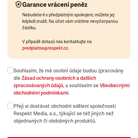
Garance vrácení peněz
Nebudete-li s předplatným spokojeni, můžete jej
kdykoli zrušit. Na účet vám vrátíme nevyčerpanou
částku.
V případě dotazů nás kontaktujte na
predplatne@respekt.cz
.
Souhlasím, že mé osobní údaje budou zpracovány
dle
Zásad ochrany osobních a dalších
zpracovávaných údajů
, a souhlasím se
Všeobecnými
obchodními podmínkami
.
Přeji si dostávat obchodní sdělení společnosti
Respekt Media, a.s., týkající se též jiných než
objednaných či obdobných produktů.