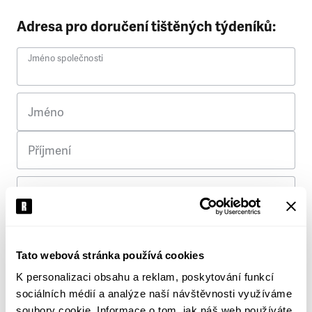
Adresa pro doručení tištěných týdeníků:
Jméno společnosti
Jméno
Příjmení
Ulice
Č. p.
Tato webová stránka používá cookies
K personalizaci obsahu a reklam, poskytování funkcí
Město
sociálních médií a analýze naší návštěvnosti využíváme
soubory cookie. Informace o tom, jak náš web používáte,