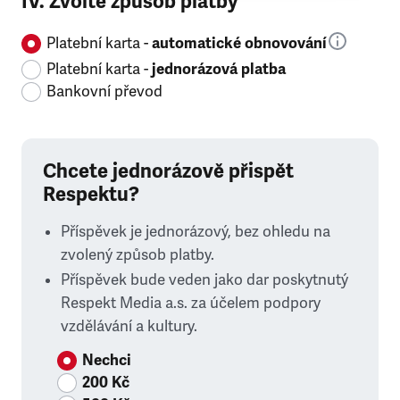
IV. Zvolte způsob platby
Platební karta -
automatické obnovování
Platební karta -
jednorázová platba
Bankovní převod
Chcete jednorázově přispět
Respektu?
Příspěvek je jednorázový, bez ohledu na
zvolený způsob platby.
Příspěvek bude veden jako dar poskytnutý
Respekt Media a.s. za účelem podpory
vzdělávání a kultury.
Nechci
200 Kč