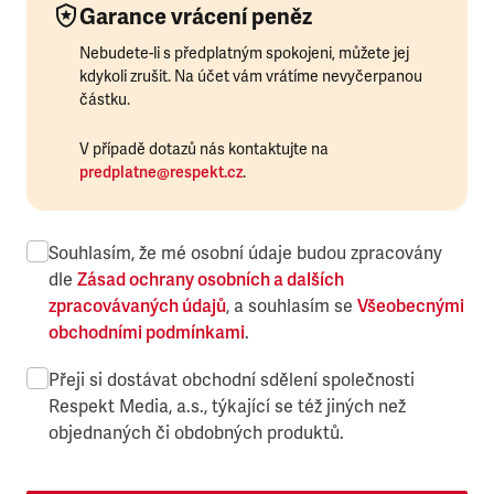
Garance vrácení peněz
Nebudete-li s předplatným spokojeni, můžete jej
kdykoli zrušit. Na účet vám vrátíme nevyčerpanou
částku.
V případě dotazů nás kontaktujte na
predplatne@respekt.cz
.
Souhlasím, že mé osobní údaje budou zpracovány
dle
Zásad ochrany osobních a dalších
zpracovávaných údajů
, a souhlasím se
Všeobecnými
obchodními podmínkami
.
Přeji si dostávat obchodní sdělení společnosti
Respekt Media, a.s., týkající se též jiných než
objednaných či obdobných produktů.