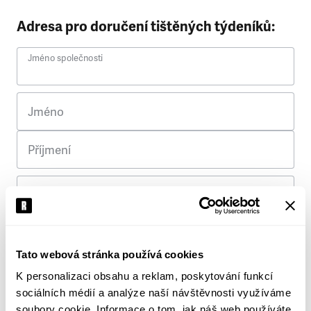
Adresa pro doručení tištěných týdeníků:
Jméno společnosti
Jméno
Příjmení
Ulice
Č. p.
Tato webová stránka používá cookies
K personalizaci obsahu a reklam, poskytování funkcí
Město
sociálních médií a analýze naší návštěvnosti využíváme
soubory cookie. Informace o tom, jak náš web používáte,