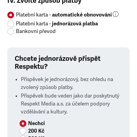
IV. Zvolte způsob platby
Platební karta -
automatické obnovování
Platební karta -
jednorázová platba
Bankovní převod
Chcete jednorázově přispět
Respektu?
Příspěvek je jednorázový, bez ohledu na
zvolený způsob platby.
Příspěvek bude veden jako dar poskytnutý
Respekt Media a.s. za účelem podpory
vzdělávání a kultury.
Nechci
200 Kč