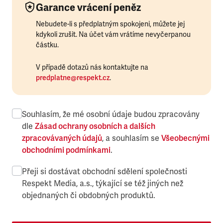
Garance vrácení peněz
Nebudete-li s předplatným spokojeni, můžete jej
kdykoli zrušit. Na účet vám vrátíme nevyčerpanou
částku.
V případě dotazů nás kontaktujte na
predplatne@respekt.cz
.
Souhlasím, že mé osobní údaje budou zpracovány
dle
Zásad ochrany osobních a dalších
zpracovávaných údajů
, a souhlasím se
Všeobecnými
obchodními podmínkami
.
Přeji si dostávat obchodní sdělení společnosti
Respekt Media, a.s., týkající se též jiných než
objednaných či obdobných produktů.