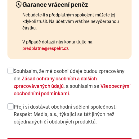
Garance vrácení peněz
Nebudete-li s předplatným spokojeni, můžete jej
kdykoli zrušit. Na účet vám vrátíme nevyčerpanou
částku.
V případě dotazů nás kontaktujte na
predplatne@respekt.cz
.
Souhlasím, že mé osobní údaje budou zpracovány
dle
Zásad ochrany osobních a dalších
zpracovávaných údajů
, a souhlasím se
Všeobecnými
obchodními podmínkami
.
Přeji si dostávat obchodní sdělení společnosti
Respekt Media, a.s., týkající se též jiných než
objednaných či obdobných produktů.