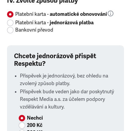
IV. Zvolte způsob platby
Platební karta -
automatické obnovování
Platební karta -
jednorázová platba
Bankovní převod
Chcete jednorázově přispět
Respektu?
Příspěvek je jednorázový, bez ohledu na
zvolený způsob platby.
Příspěvek bude veden jako dar poskytnutý
Respekt Media a.s. za účelem podpory
vzdělávání a kultury.
Nechci
200 Kč