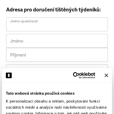
Adresa pro doručení tištěných týdeníků:
Jméno společnosti
Jméno
Příjmení
Ulice
Č. p.
Tato webová stránka používá cookies
K personalizaci obsahu a reklam, poskytování funkcí
Město
sociálních médií a analýze naší návštěvnosti využíváme
soubory cookie. Informace o tom, jak náš web používáte,