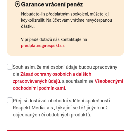
Garance vrácení peněz
Nebudete-li s předplatným spokojeni, můžete jej
kdykoli zrušit. Na účet vám vrátíme nevyčerpanou
částku.
V případě dotazů nás kontaktujte na
predplatne@respekt.cz
.
Souhlasím, že mé osobní údaje budou zpracovány
dle
Zásad ochrany osobních a dalších
zpracovávaných údajů
, a souhlasím se
Všeobecnými
obchodními podmínkami
.
Přeji si dostávat obchodní sdělení společnosti
Respekt Media, a.s., týkající se též jiných než
objednaných či obdobných produktů.