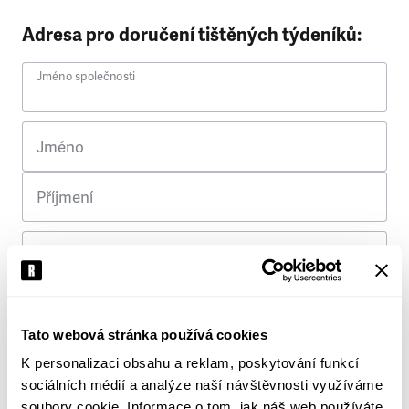
Adresa pro doručení tištěných týdeníků:
Jméno společnosti
Jméno
Příjmení
Ulice
Č. p.
Tato webová stránka používá cookies
K personalizaci obsahu a reklam, poskytování funkcí
Město
sociálních médií a analýze naší návštěvnosti využíváme
soubory cookie. Informace o tom, jak náš web používáte,