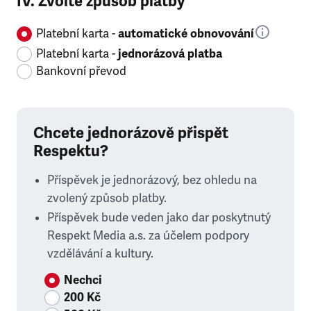
IV. Zvolte způsob platby
Platební karta -
automatické obnovování
Platební karta -
jednorázová platba
Bankovní převod
Chcete jednorázově přispět
Respektu?
Příspěvek je jednorázový, bez ohledu na
zvolený způsob platby.
Příspěvek bude veden jako dar poskytnutý
Respekt Media a.s. za účelem podpory
vzdělávání a kultury.
Nechci
200 Kč