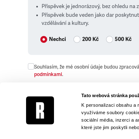
Příspěvek je jednorázový, bez ohledu na 
Příspěvek bude veden jako dar poskytnut
vzdělávání a kultury.
Nechci
200 Kč
500 Kč
Souhlasím, že mé osobní údaje budou zpracov
podmínkami
.
Přeji si dostávat obchodní sdělení společnosti
Tato webová stránka použ
K personalizaci obsahu a 
využíváme soubory cookie.
sociální média, inzerci a 
které jste jim poskytli neb