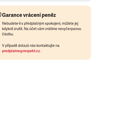
Garance vrácení peněz
Nebudete-li s předplatným spokojeni, můžete jej
kdykoli zrušit. Na účet vám vrátíme nevyčerpanou
částku.
V případě dotazů nás kontaktujte na
predplatne@respekt.cz
.