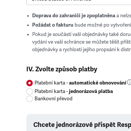
Doprava do zahraničí je zpoplatněna
a nelze
Požádat o fakturu
bude možné po vytvoření
Pokud je součástí vaší objednávky také doruč
vydání ve vaší schránce se můžete těšit příští
objednávky a rychlosti jejího propsání k distr
IV. Zvolte způsob platby
Platební karta -
automatické obnovování
Platební karta -
jednorázová platba
Bankovní převod
Chcete jednorázově přispět Res