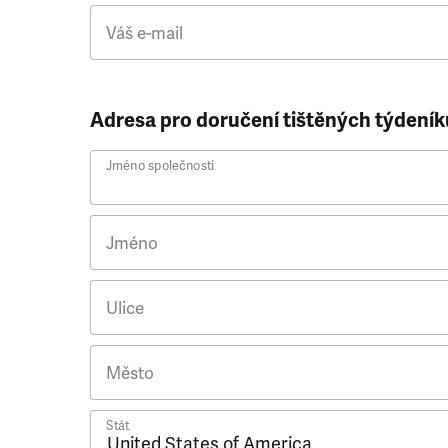
Váš e-mail
Adresa pro doručení tištěných týdeník
Jméno společnosti
Jméno
Ulice
Město
Stát