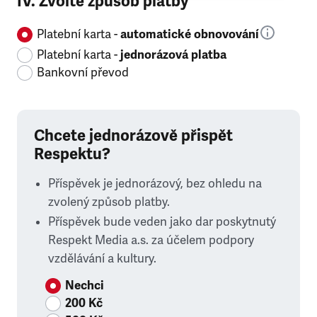
IV. Zvolte způsob platby
Platební karta -
automatické obnovování
Platební karta -
jednorázová platba
Bankovní převod
Chcete jednorázově přispět
Respektu?
Příspěvek je jednorázový, bez ohledu na
zvolený způsob platby.
Příspěvek bude veden jako dar poskytnutý
Respekt Media a.s. za účelem podpory
vzdělávání a kultury.
Nechci
200 Kč