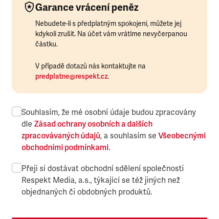
Garance vrácení peněz
Nebudete-li s předplatným spokojeni, můžete jej
kdykoli zrušit. Na účet vám vrátíme nevyčerpanou
částku.
V případě dotazů nás kontaktujte na
predplatne@respekt.cz
.
Souhlasím, že mé osobní údaje budou zpracovány
dle
Zásad ochrany osobních a dalších
zpracovávaných údajů
, a souhlasím se
Všeobecnými
obchodními podmínkami
.
Přeji si dostávat obchodní sdělení společnosti
Respekt Media, a.s., týkající se též jiných než
objednaných či obdobných produktů.