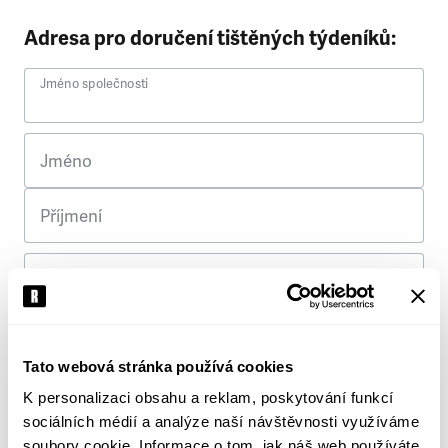
Adresa pro doručení tištěných týdeníků:
Jméno společnosti
Jméno
Příjmení
Ulice
Č. p.
Tato webová stránka používá cookies
K personalizaci obsahu a reklam, poskytování funkcí
Město
sociálních médií a analýze naší návštěvnosti využíváme
soubory cookie. Informace o tom, jak náš web používáte,