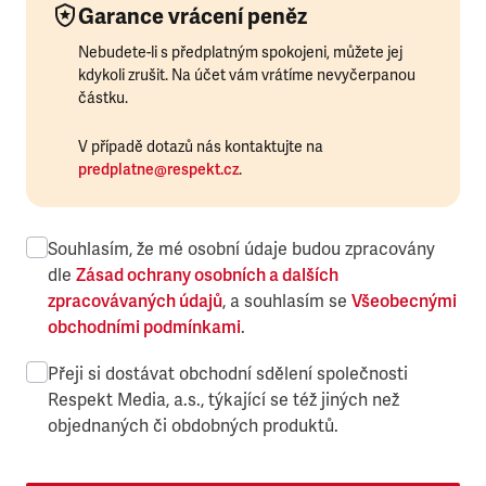
Garance vrácení peněz
Nebudete-li s předplatným spokojeni, můžete jej
kdykoli zrušit. Na účet vám vrátíme nevyčerpanou
částku.
V případě dotazů nás kontaktujte na
predplatne@respekt.cz
.
Souhlasím, že mé osobní údaje budou zpracovány
dle
Zásad ochrany osobních a dalších
zpracovávaných údajů
, a souhlasím se
Všeobecnými
obchodními podmínkami
.
Přeji si dostávat obchodní sdělení společnosti
Respekt Media, a.s., týkající se též jiných než
objednaných či obdobných produktů.