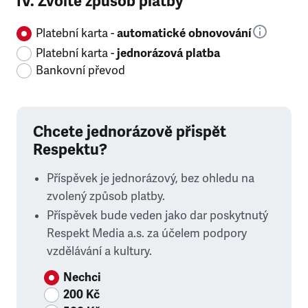
IV. Zvolte způsob platby
Platební karta -
automatické obnovování
Platební karta -
jednorázová platba
Bankovní převod
Chcete jednorázově přispět
Respektu?
Příspěvek je jednorázový, bez ohledu na
zvolený způsob platby.
Příspěvek bude veden jako dar poskytnutý
Respekt Media a.s. za účelem podpory
vzdělávání a kultury.
Nechci
200 Kč