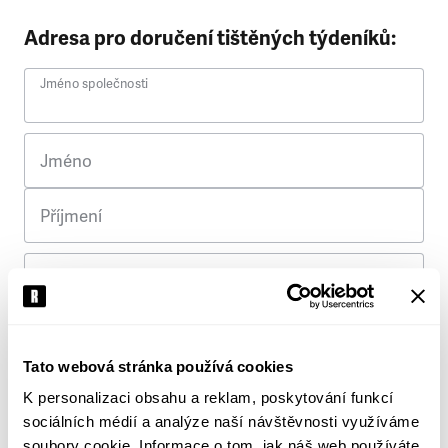
Adresa pro doručení tištěných týdeníků:
Jméno společnosti
Jméno
Příjmení
Ulice
Č. p.
Tato webová stránka používá cookies
K personalizaci obsahu a reklam, poskytování funkcí
Město
sociálních médií a analýze naší návštěvnosti využíváme
soubory cookie. Informace o tom, jak náš web používáte,