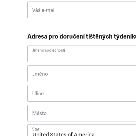
Váš e-mail
Adresa pro doručení tištěných týdeník
Jméno společnosti
Jméno
Ulice
Město
Stát