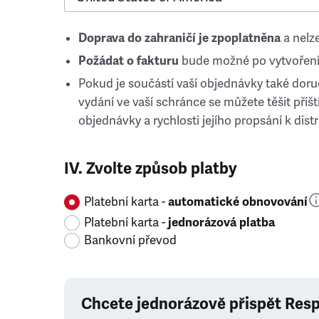
Doprava do zahraničí je zpoplatněna
a nelze
Požádat o fakturu
bude možné po vytvoření
Pokud je součástí vaší objednávky také doruč
vydání ve vaší schránce se můžete těšit příští
objednávky a rychlosti jejího propsání k distr
IV. Zvolte způsob platby
Platební karta -
automatické obnovování
Platební karta -
jednorázová platba
Bankovní převod
Chcete jednorázově přispět Res