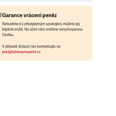
Garance vrácení peněz
Nebudete-li s předplatným spokojeni, můžete jej
kdykoli zrušit. Na účet vám vrátíme nevyčerpanou
částku.
V případě dotazů nás kontaktujte na
predplatne@respekt.cz
.