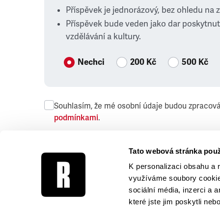
Příspěvek je jednorázový, bez ohledu na 
Příspěvek bude veden jako dar poskytnut
vzdělávání a kultury.
Nechci
200 Kč
500 Kč
Souhlasím, že mé osobní údaje budou zpracov
podmínkami
.
Přeji si dostávat obchodní sdělení společnosti
Tato webová stránka použ
K personalizaci obsahu a 
využíváme soubory cookie.
sociální média, inzerci a 
které jste jim poskytli neb