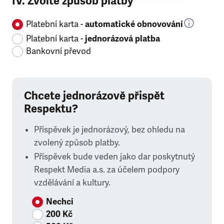
IV. Zvolte způsob platby
Platební karta -
automatické obnovování
Platební karta -
jednorázová platba
Bankovní převod
Chcete jednorázově přispět
Respektu?
Příspěvek je jednorázový, bez ohledu na
zvolený způsob platby.
Příspěvek bude veden jako dar poskytnutý
Respekt Media a.s. za účelem podpory
vzdělávání a kultury.
Nechci
200 Kč