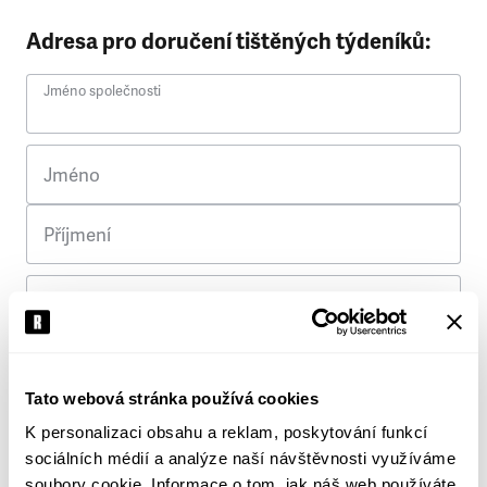
Adresa pro doručení tištěných týdeníků:
Jméno společnosti
Jméno
Příjmení
Ulice
Č. p.
Tato webová stránka používá cookies
K personalizaci obsahu a reklam, poskytování funkcí
Město
sociálních médií a analýze naší návštěvnosti využíváme
soubory cookie. Informace o tom, jak náš web používáte,