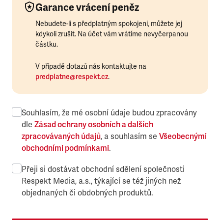
Garance vrácení peněz
Nebudete-li s předplatným spokojeni, můžete jej
kdykoli zrušit. Na účet vám vrátíme nevyčerpanou
částku.
V případě dotazů nás kontaktujte na
predplatne@respekt.cz
.
Souhlasím, že mé osobní údaje budou zpracovány
dle
Zásad ochrany osobních a dalších
zpracovávaných údajů
, a souhlasím se
Všeobecnými
obchodními podmínkami
.
Přeji si dostávat obchodní sdělení společnosti
Respekt Media, a.s., týkající se též jiných než
objednaných či obdobných produktů.