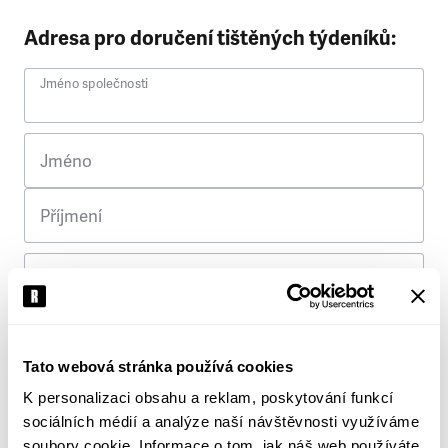
Adresa pro doručení tištěných týdeníků:
Jméno společnosti
Jméno
Příjmení
Ulice
Č. p.
Tato webová stránka používá cookies
K personalizaci obsahu a reklam, poskytování funkcí
Město
sociálních médií a analýze naší návštěvnosti využíváme
soubory cookie. Informace o tom, jak náš web používáte,