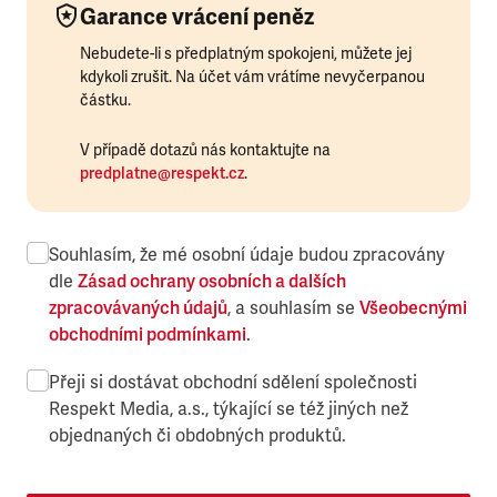
Garance vrácení peněz
Nebudete-li s předplatným spokojeni, můžete jej
kdykoli zrušit. Na účet vám vrátíme nevyčerpanou
částku.
V případě dotazů nás kontaktujte na
predplatne@respekt.cz
.
Souhlasím, že mé osobní údaje budou zpracovány
dle
Zásad ochrany osobních a dalších
zpracovávaných údajů
, a souhlasím se
Všeobecnými
obchodními podmínkami
.
Přeji si dostávat obchodní sdělení společnosti
Respekt Media, a.s., týkající se též jiných než
objednaných či obdobných produktů.