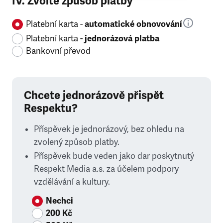
IV. Zvolte způsob platby
Platební karta -
automatické obnovování
Platební karta -
jednorázová platba
Bankovní převod
Chcete jednorázově přispět
Respektu?
Příspěvek je jednorázový, bez ohledu na
zvolený způsob platby.
Příspěvek bude veden jako dar poskytnutý
Respekt Media a.s. za účelem podpory
vzdělávání a kultury.
Nechci
200 Kč