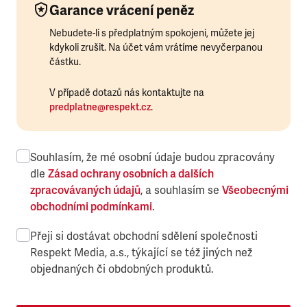
Garance vrácení peněz
Nebudete-li s předplatným spokojeni, můžete jej
kdykoli zrušit. Na účet vám vrátíme nevyčerpanou
částku.
V případě dotazů nás kontaktujte na
predplatne@respekt.cz
.
Souhlasím, že mé osobní údaje budou zpracovány
dle
Zásad ochrany osobních a dalších
zpracovávaných údajů
, a souhlasím se
Všeobecnými
obchodními podmínkami
.
Přeji si dostávat obchodní sdělení společnosti
Respekt Media, a.s., týkající se též jiných než
objednaných či obdobných produktů.