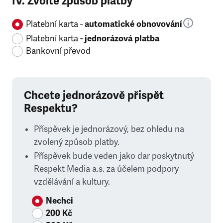
IV. Zvolte způsob platby
Platební karta -
automatické obnovování
Platební karta -
jednorázová platba
Bankovní převod
Chcete jednorázově přispět
Respektu?
Příspěvek je jednorázový, bez ohledu na
zvolený způsob platby.
Příspěvek bude veden jako dar poskytnutý
Respekt Media a.s. za účelem podpory
vzdělávání a kultury.
Nechci
200 Kč