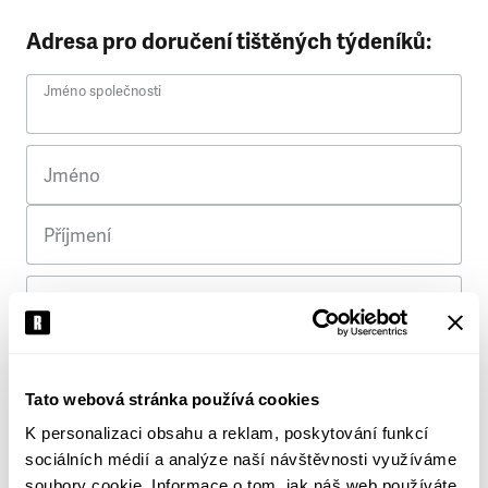
Adresa pro doručení tištěných týdeníků:
Jméno společnosti
Jméno
Příjmení
Ulice
Č. p.
Tato webová stránka používá cookies
K personalizaci obsahu a reklam, poskytování funkcí
Město
sociálních médií a analýze naší návštěvnosti využíváme
soubory cookie. Informace o tom, jak náš web používáte,