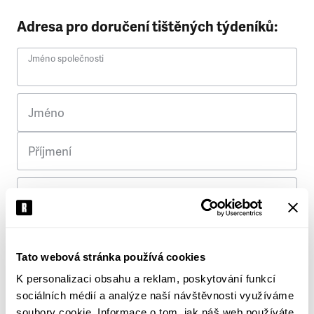
Adresa pro doručení tištěných týdeníků:
Jméno společnosti
Jméno
Příjmení
Ulice
Č. p.
Tato webová stránka používá cookies
K personalizaci obsahu a reklam, poskytování funkcí
Město
sociálních médií a analýze naší návštěvnosti využíváme
soubory cookie. Informace o tom, jak náš web používáte,