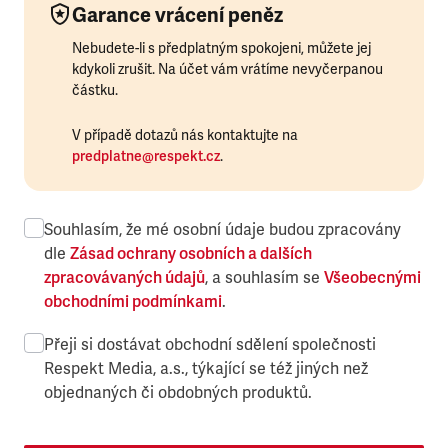
Garance vrácení peněz
Nebudete-li s předplatným spokojeni, můžete jej
kdykoli zrušit. Na účet vám vrátíme nevyčerpanou
částku.
V případě dotazů nás kontaktujte na
predplatne@respekt.cz
.
Souhlasím, že mé osobní údaje budou zpracovány
dle
Zásad ochrany osobních a dalších
zpracovávaných údajů
, a souhlasím se
Všeobecnými
obchodními podmínkami
.
Přeji si dostávat obchodní sdělení společnosti
Respekt Media, a.s., týkající se též jiných než
objednaných či obdobných produktů.