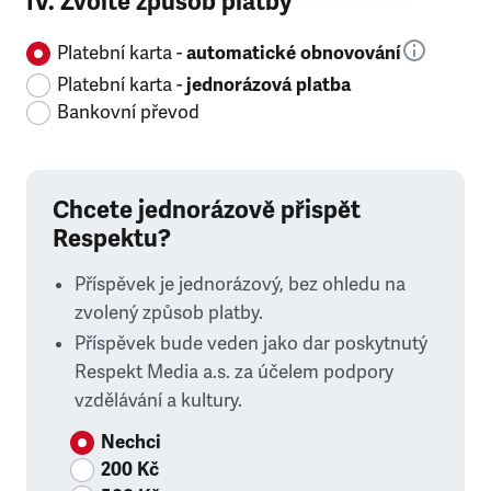
IV. Zvolte způsob platby
Platební karta -
automatické obnovování
Platební karta -
jednorázová platba
Bankovní převod
Chcete jednorázově přispět
Respektu?
Příspěvek je jednorázový, bez ohledu na
zvolený způsob platby.
Příspěvek bude veden jako dar poskytnutý
Respekt Media a.s. za účelem podpory
vzdělávání a kultury.
Nechci
200 Kč