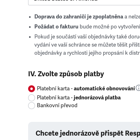
Doprava do zahraničí je zpoplatněna
a nelze
Požádat o fakturu
bude možné po vytvoření
Pokud je součástí vaší objednávky také doruč
vydání ve vaší schránce se můžete těšit příští
objednávky a rychlosti jejího propsání k distr
IV. Zvolte způsob platby
Platební karta -
automatické obnovování
Platební karta -
jednorázová platba
Bankovní převod
Chcete jednorázově přispět Res