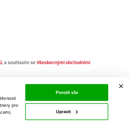
ů
, a souhlasím se
Všeobecnými obchodními
i obdobných produktů.
Povolit vše
těvnosti
tnery pro
Upravit
acemi,