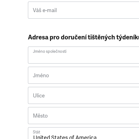
Váš e-mail
Adresa pro doručení tištěných týdeník
Jméno společnosti
Jméno
Ulice
Město
Stát