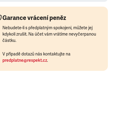
Garance vrácení peněz
Nebudete-li s předplatným spokojeni, můžete jej
kdykoli zrušit. Na účet vám vrátíme nevyčerpanou
částku.
V případě dotazů nás kontaktujte na
predplatne@respekt.cz
.