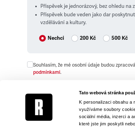
Příspěvek je jednorázový, bez ohledu na 
Příspěvek bude veden jako dar poskytnut
vzdělávání a kultury.
Nechci
200 Kč
500 Kč
Souhlasím, že mé osobní údaje budou zpracov
podmínkami
.
Přeji si dostávat obchodní sdělení společnosti
Tato webová stránka použ
K personalizaci obsahu a 
využíváme soubory cookie.
sociální média, inzerci a 
které jste jim poskytli neb