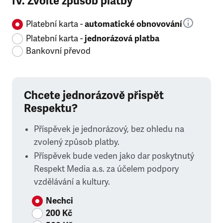
IV. Zvolte způsob platby
Platební karta -
automatické obnovování
Platební karta -
jednorázová platba
Bankovní převod
Chcete jednorázově přispět
Respektu?
Příspěvek je jednorázový, bez ohledu na
zvolený způsob platby.
Příspěvek bude veden jako dar poskytnutý
Respekt Media a.s. za účelem podpory
vzdělávání a kultury.
Nechci
200 Kč