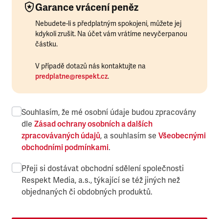
Garance vrácení peněz
Nebudete-li s předplatným spokojeni, můžete jej
kdykoli zrušit. Na účet vám vrátíme nevyčerpanou
částku.
V případě dotazů nás kontaktujte na
predplatne@respekt.cz
.
Souhlasím, že mé osobní údaje budou zpracovány
dle
Zásad ochrany osobních a dalších
zpracovávaných údajů
, a souhlasím se
Všeobecnými
obchodními podmínkami
.
Přeji si dostávat obchodní sdělení společnosti
Respekt Media, a.s., týkající se též jiných než
objednaných či obdobných produktů.