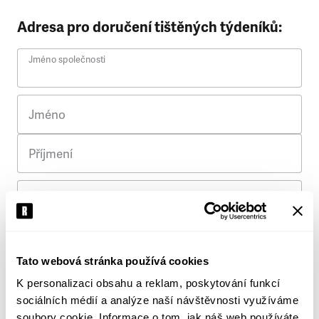
Adresa pro doručení tištěných týdeníků:
Jméno společnosti
Jméno
Příjmení
Ulice
Č. p.
Tato webová stránka používá cookies
K personalizaci obsahu a reklam, poskytování funkcí
Město
sociálních médií a analýze naší návštěvnosti využíváme
soubory cookie. Informace o tom, jak náš web používáte,