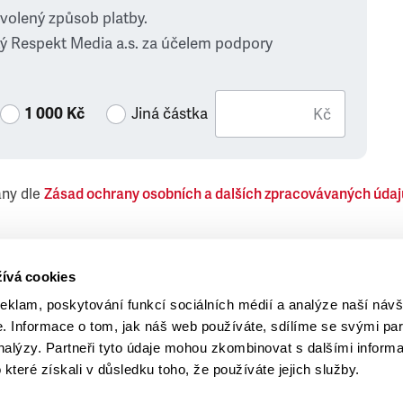
zvolený způsob platby.
ý Respekt Media a.s. za účelem podpory
1 000 Kč
Jiná částka
Kč
ány dle
Zásad ochrany osobních a dalších zpracovávaných údaj
 Respekt Media, a.s., týkající se též jiných než objednaných č
ívá cookies
reklam, poskytování funkcí sociálních médií a analýze naší návš
 Informace o tom, jak náš web používáte, sdílíme se svými par
analýzy. Partneři tyto údaje mohou zkombinovat s dalšími inform
o které získali v důsledku toho, že používáte jejich služby.