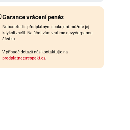
Garance vrácení peněz
Nebudete-li s předplatným spokojeni, můžete jej
kdykoli zrušit. Na účet vám vrátíme nevyčerpanou
částku.
V případě dotazů nás kontaktujte na
predplatne@respekt.cz
.