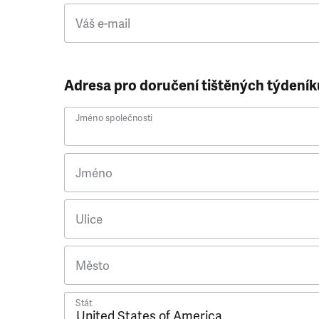
Váš e-mail
Adresa pro doručení tištěných týdeník
Jméno společnosti
Jméno
Ulice
Město
Stát