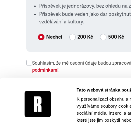
Příspěvek je jednorázový, bez ohledu na 
Příspěvek bude veden jako dar poskytnut
vzdělávání a kultury.
Nechci
200 Kč
500 Kč
Souhlasím, že mé osobní údaje budou zpracov
podmínkami
.
Přeji si dostávat obchodní sdělení společnosti
Tato webová stránka použ
K personalizaci obsahu a 
využíváme soubory cookie.
sociální média, inzerci a 
které jste jim poskytli neb