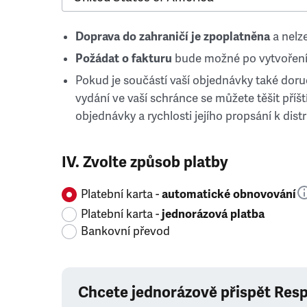
Doprava do zahraničí je zpoplatněna
a nelze
Požádat o fakturu
bude možné po vytvoření
Pokud je součástí vaší objednávky také doruč
vydání ve vaší schránce se můžete těšit příští
objednávky a rychlosti jejího propsání k distr
IV. Zvolte způsob platby
Platební karta -
automatické obnovování
Platební karta -
jednorázová platba
Bankovní převod
Chcete jednorázově přispět Res