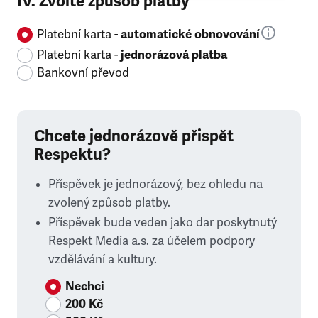
IV. Zvolte způsob platby
Platební karta -
automatické obnovování
Platební karta -
jednorázová platba
Bankovní převod
Chcete jednorázově přispět
Respektu?
Příspěvek je jednorázový, bez ohledu na
zvolený způsob platby.
Příspěvek bude veden jako dar poskytnutý
Respekt Media a.s. za účelem podpory
vzdělávání a kultury.
Nechci
200 Kč