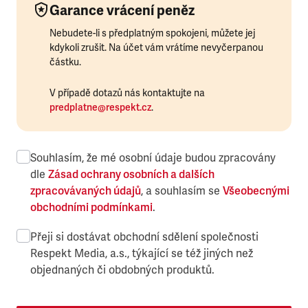
Garance vrácení peněz
Nebudete-li s předplatným spokojeni, můžete jej
kdykoli zrušit. Na účet vám vrátíme nevyčerpanou
částku.
V případě dotazů nás kontaktujte na
predplatne@respekt.cz
.
Souhlasím, že mé osobní údaje budou zpracovány
dle
Zásad ochrany osobních a dalších
zpracovávaných údajů
, a souhlasím se
Všeobecnými
obchodními podmínkami
.
Přeji si dostávat obchodní sdělení společnosti
Respekt Media, a.s., týkající se též jiných než
objednaných či obdobných produktů.