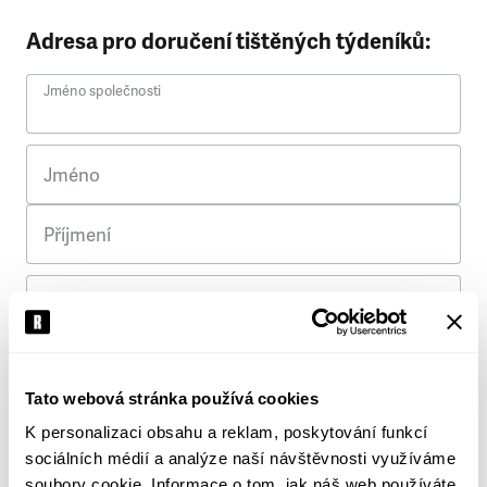
Adresa pro doručení tištěných týdeníků:
Jméno společnosti
Jméno
Příjmení
Ulice
Č. p.
Tato webová stránka používá cookies
K personalizaci obsahu a reklam, poskytování funkcí
Město
sociálních médií a analýze naší návštěvnosti využíváme
soubory cookie. Informace o tom, jak náš web používáte,