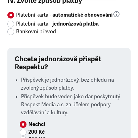
IV. Zvolte způsob platby
Platební karta -
automatické obnovování
Platební karta -
jednorázová platba
Bankovní převod
Chcete jednorázově přispět
Respektu?
Příspěvek je jednorázový, bez ohledu na
zvolený způsob platby.
Příspěvek bude veden jako dar poskytnutý
Respekt Media a.s. za účelem podpory
vzdělávání a kultury.
Nechci
200 Kč