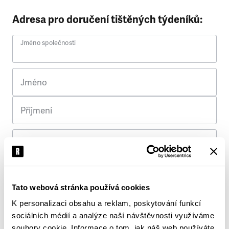
Adresa pro doručení tištěných týdeníků:
Jméno společnosti
Jméno
Příjmení
Ulice
Č. p.
Tato webová stránka používá cookies
K personalizaci obsahu a reklam, poskytování funkcí
Město
sociálních médií a analýze naší návštěvnosti využíváme
soubory cookie. Informace o tom, jak náš web používáte,