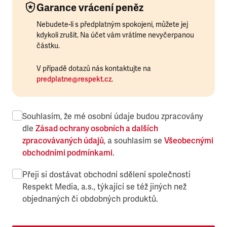
Garance vrácení peněz
Nebudete-li s předplatným spokojeni, můžete jej
kdykoli zrušit. Na účet vám vrátíme nevyčerpanou
částku.
V případě dotazů nás kontaktujte na
predplatne@respekt.cz
.
Souhlasím, že mé osobní údaje budou zpracovány
dle
Zásad ochrany osobních a dalších
zpracovávaných údajů
, a souhlasím se
Všeobecnými
obchodními podmínkami
.
Přeji si dostávat obchodní sdělení společnosti
Respekt Media, a.s., týkající se též jiných než
objednaných či obdobných produktů.