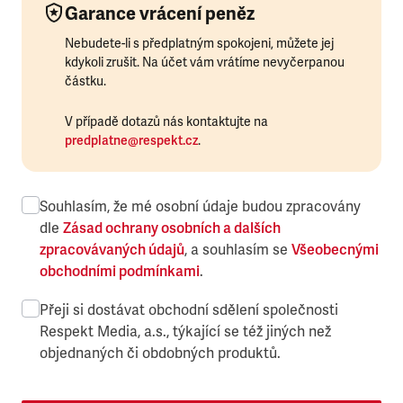
Garance vrácení peněz
Nebudete-li s předplatným spokojeni, můžete jej
kdykoli zrušit. Na účet vám vrátíme nevyčerpanou
částku.
V případě dotazů nás kontaktujte na
predplatne@respekt.cz
.
Souhlasím, že mé osobní údaje budou zpracovány
dle
Zásad ochrany osobních a dalších
zpracovávaných údajů
, a souhlasím se
Všeobecnými
obchodními podmínkami
.
Přeji si dostávat obchodní sdělení společnosti
Respekt Media, a.s., týkající se též jiných než
objednaných či obdobných produktů.