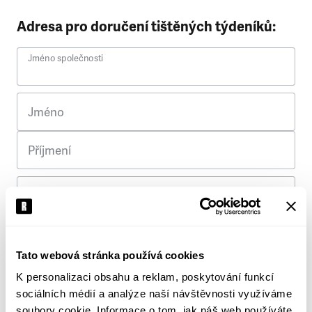
Adresa pro doručení tištěných týdeníků:
Jméno společnosti
Jméno
Příjmení
Ulice
Č. p.
Tato webová stránka používá cookies
K personalizaci obsahu a reklam, poskytování funkcí
Město
sociálních médií a analýze naší návštěvnosti využíváme
soubory cookie. Informace o tom, jak náš web používáte,