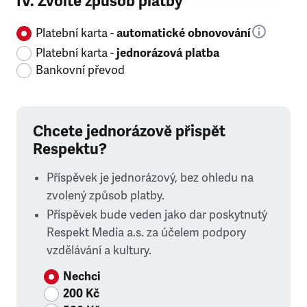
IV. Zvolte způsob platby
Platební karta -
automatické obnovování
Platební karta -
jednorázová platba
Bankovní převod
Chcete jednorázově přispět
Respektu?
Příspěvek je jednorázový, bez ohledu na
zvolený způsob platby.
Příspěvek bude veden jako dar poskytnutý
Respekt Media a.s. za účelem podpory
vzdělávání a kultury.
Nechci
200 Kč