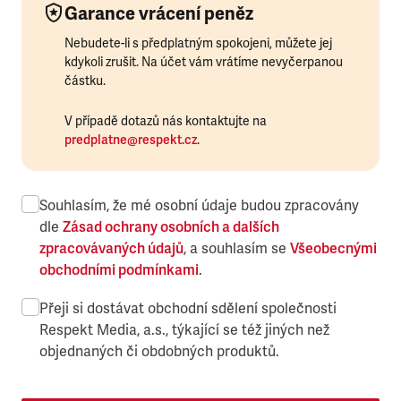
Garance vrácení peněz
Nebudete-li s předplatným spokojeni, můžete jej
kdykoli zrušit. Na účet vám vrátíme nevyčerpanou
částku.
V případě dotazů nás kontaktujte na
predplatne@respekt.cz
.
Souhlasím, že mé osobní údaje budou zpracovány
dle
Zásad ochrany osobních a dalších
zpracovávaných údajů
, a souhlasím se
Všeobecnými
obchodními podmínkami
.
Přeji si dostávat obchodní sdělení společnosti
Respekt Media, a.s., týkající se též jiných než
objednaných či obdobných produktů.