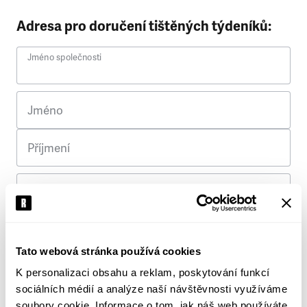
Adresa pro doručení tištěných týdeníků:
Jméno společnosti
Jméno
Příjmení
Ulice
Č. p.
Tato webová stránka používá cookies
K personalizaci obsahu a reklam, poskytování funkcí
Město
sociálních médií a analýze naší návštěvnosti využíváme
soubory cookie. Informace o tom, jak náš web používáte,