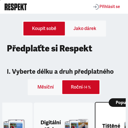
Přihlásit se
Koupit sobě
Jako dárek
Předplaťte si Respekt
I. Vyberte délku a druh předplatného
Měsíční
Roční
-14 %
Popul
Digitální
Tištěné