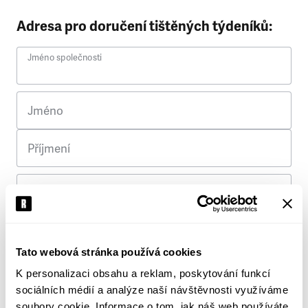
Adresa pro doručení tištěných týdeníků:
Jméno společnosti
Jméno
Příjmení
Ulice
Č. p.
Tato webová stránka používá cookies
K personalizaci obsahu a reklam, poskytování funkcí
Město
sociálních médií a analýze naší návštěvnosti využíváme
soubory cookie. Informace o tom, jak náš web používáte,