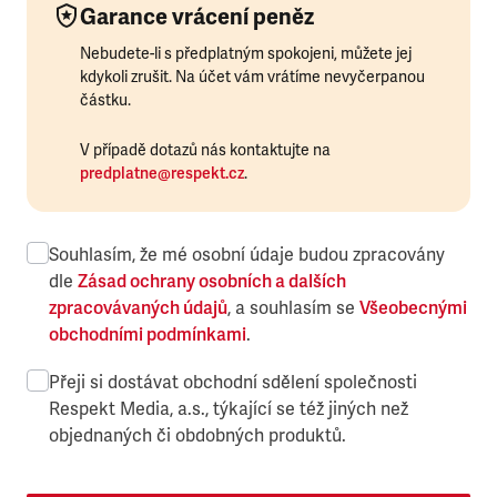
Garance vrácení peněz
Nebudete-li s předplatným spokojeni, můžete jej
kdykoli zrušit. Na účet vám vrátíme nevyčerpanou
částku.
V případě dotazů nás kontaktujte na
predplatne@respekt.cz
.
Souhlasím, že mé osobní údaje budou zpracovány
dle
Zásad ochrany osobních a dalších
zpracovávaných údajů
, a souhlasím se
Všeobecnými
obchodními podmínkami
.
Přeji si dostávat obchodní sdělení společnosti
Respekt Media, a.s., týkající se též jiných než
objednaných či obdobných produktů.