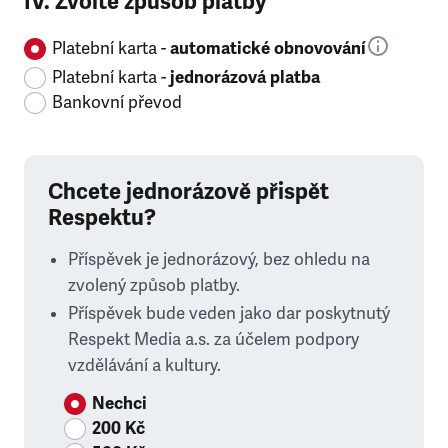
IV. Zvolte způsob platby
Platební karta -
automatické obnovování
Platební karta -
jednorázová platba
Bankovní převod
Chcete jednorázově přispět
Respektu?
Příspěvek je jednorázový, bez ohledu na
zvolený způsob platby.
Příspěvek bude veden jako dar poskytnutý
Respekt Media a.s. za účelem podpory
vzdělávání a kultury.
Nechci
200 Kč