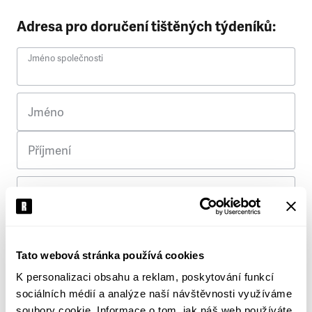
Adresa pro doručení tištěných týdeníků:
Jméno společnosti
Jméno
Příjmení
Ulice
Č. p.
Tato webová stránka používá cookies
K personalizaci obsahu a reklam, poskytování funkcí
Město
sociálních médií a analýze naší návštěvnosti využíváme
soubory cookie. Informace o tom, jak náš web používáte,