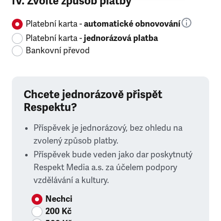
IV. Zvolte způsob platby
Platební karta -
automatické obnovování
Platební karta -
jednorázová platba
Bankovní převod
Chcete jednorázově přispět
Respektu?
Příspěvek je jednorázový, bez ohledu na
zvolený způsob platby.
Příspěvek bude veden jako dar poskytnutý
Respekt Media a.s. za účelem podpory
vzdělávání a kultury.
Nechci
200 Kč