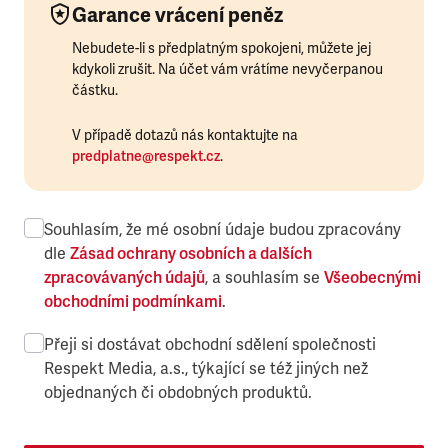
Garance vrácení peněz
Nebudete-li s předplatným spokojeni, můžete jej
kdykoli zrušit. Na účet vám vrátíme nevyčerpanou
částku.
V případě dotazů nás kontaktujte na
predplatne@respekt.cz
.
Souhlasím, že mé osobní údaje budou zpracovány
dle
Zásad ochrany osobních a dalších
zpracovávaných údajů
, a souhlasím se
Všeobecnými
obchodními podmínkami
.
Přeji si dostávat obchodní sdělení společnosti
Respekt Media, a.s., týkající se též jiných než
objednaných či obdobných produktů.