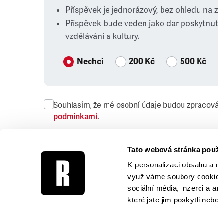
Příspěvek je jednorázový, bez ohledu na 
Příspěvek bude veden jako dar poskytnut
vzdělávání a kultury.
Nechci
200 Kč
500 Kč
Souhlasím, že mé osobní údaje budou zpracov
podmínkami
.
Přeji si dostávat obchodní sdělení společnosti
Tato webová stránka použ
K personalizaci obsahu a 
využíváme soubory cookie.
sociální média, inzerci a 
které jste jim poskytli neb