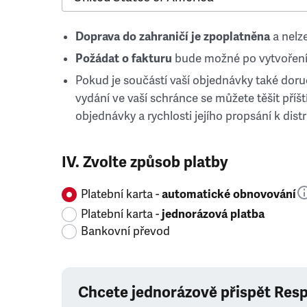
Doprava do zahraničí je zpoplatněna
a nelze
Požádat o fakturu
bude možné po vytvoření
Pokud je součástí vaší objednávky také doruč
vydání ve vaší schránce se můžete těšit příští
objednávky a rychlosti jejího propsání k distr
IV. Zvolte způsob platby
Platební karta -
automatické obnovování
Platební karta -
jednorázová platba
Bankovní převod
Chcete jednorázově přispět Res