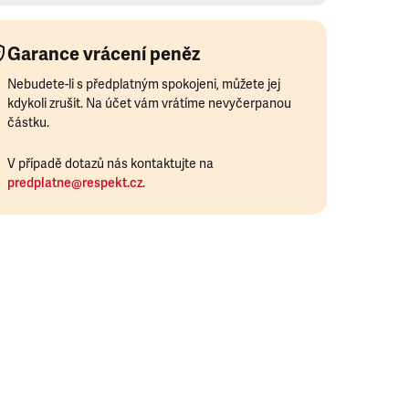
Garance vrácení peněz
Nebudete-li s předplatným spokojeni, můžete jej
kdykoli zrušit. Na účet vám vrátíme nevyčerpanou
částku.
V případě dotazů nás kontaktujte na
predplatne@respekt.cz
.