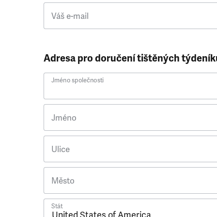
Váš e-mail
Adresa pro doručení tištěných týdeník
Jméno společnosti
Jméno
Ulice
Město
Stát