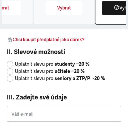
brat
Vybrat
Vyb
Chci koupit předplatné jako dárek?
II. Slevové možnosti
Uplatnit slevu pro
studenty ~20 %
Uplatnit slevu pro
učitele ~20 %
Uplatnit slevu pro
seniory a ZTP/P ~20 %
III. Zadejte své údaje
Váš e-mail