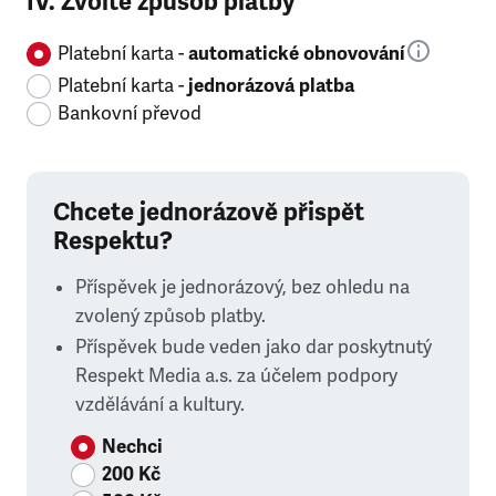
IV. Zvolte způsob platby
Platební karta -
automatické obnovování
Platební karta -
jednorázová platba
Bankovní převod
Chcete jednorázově přispět
Respektu?
Příspěvek je jednorázový, bez ohledu na
zvolený způsob platby.
Příspěvek bude veden jako dar poskytnutý
Respekt Media a.s. za účelem podpory
vzdělávání a kultury.
Nechci
200 Kč