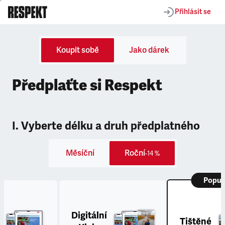
Přihlásit se
Koupit sobě
Jako dárek
Předplaťte si Respekt
I. Vyberte délku a druh předplatného
Měsíční
Roční
-14 %
Popul
Digitální
Tištěné