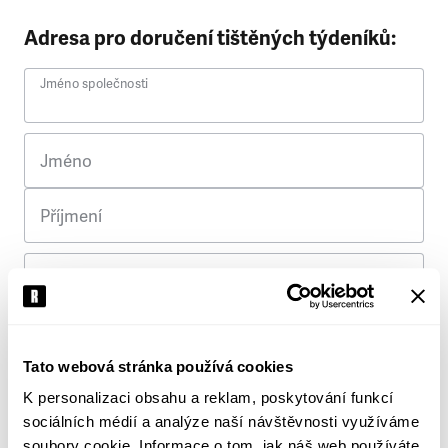
Adresa pro doručení tištěných týdeníků:
Jméno společnosti
Jméno
Příjmení
Ulice
Č. p.
Tato webová stránka používá cookies
K personalizaci obsahu a reklam, poskytování funkcí
Město
sociálních médií a analýze naší návštěvnosti využíváme
soubory cookie. Informace o tom, jak náš web používáte,