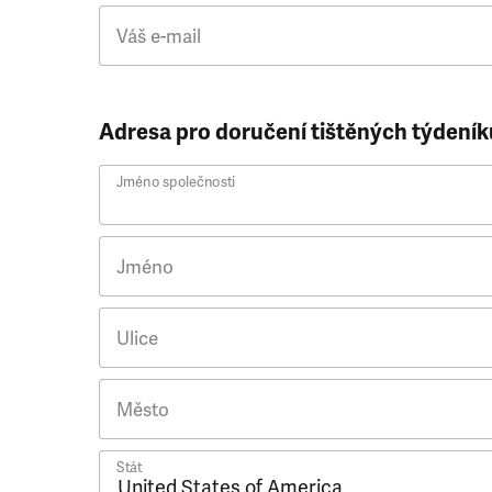
Váš e-mail
Adresa pro doručení tištěných týdeník
Jméno společnosti
Jméno
Ulice
Město
Stát