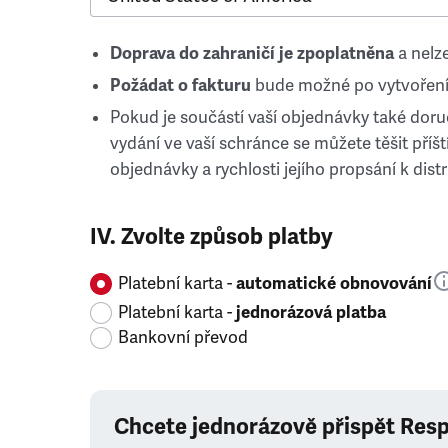
Doprava do zahraničí je zpoplatněna
a nelze
Požádat o fakturu
bude možné po vytvoření
Pokud je součástí vaší objednávky také doruč
vydání ve vaší schránce se můžete těšit příští
objednávky a rychlosti jejího propsání k distr
IV. Zvolte způsob platby
Platební karta -
automatické obnovování
Platební karta -
jednorázová platba
Bankovní převod
Chcete jednorázově přispět Res