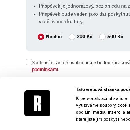
Příspěvek je jednorázový, bez ohledu na 
Příspěvek bude veden jako dar poskytnut
vzdělávání a kultury.
Nechci
200 Kč
500 Kč
Souhlasím, že mé osobní údaje budou zpracov
podmínkami
.
Přeji si dostávat obchodní sdělení společnosti
Tato webová stránka použ
K personalizaci obsahu a 
využíváme soubory cookie.
sociální média, inzerci a 
které jste jim poskytli neb