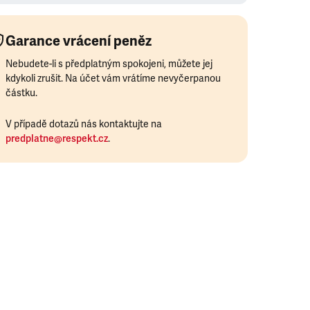
Garance vrácení peněz
Nebudete-li s předplatným spokojeni, můžete jej
kdykoli zrušit. Na účet vám vrátíme nevyčerpanou
částku.
V případě dotazů nás kontaktujte na
predplatne@respekt.cz
.