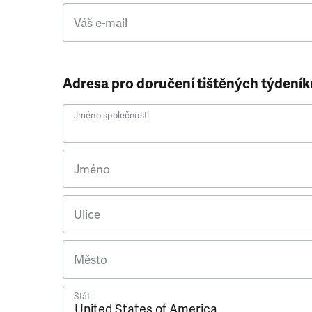
Váš e-mail
Adresa pro doručení tištěných týdeník
Jméno společnosti
Jméno
Ulice
Město
Stát