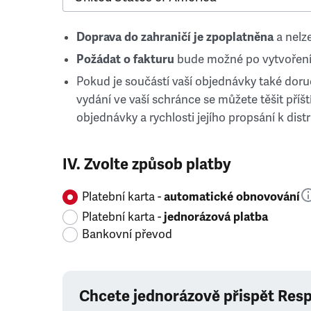
Doprava do zahraničí je zpoplatněna
a nelze
Požádat o fakturu
bude možné po vytvoření
Pokud je součástí vaší objednávky také doruč
vydání ve vaší schránce se můžete těšit příští
objednávky a rychlosti jejího propsání k distr
IV. Zvolte způsob platby
Platební karta -
automatické obnovování
Platební karta -
jednorázová platba
Bankovní převod
Chcete jednorázově přispět Res