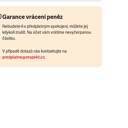
Garance vrácení peněz
Nebudete-li s předplatným spokojeni, můžete jej
kdykoli zrušit. Na účet vám vrátíme nevyčerpanou
částku.
V případě dotazů nás kontaktujte na
predplatne@respekt.cz
.