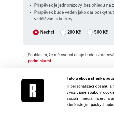
Příspěvek je jednorázový, bez ohledu na 
Příspěvek bude veden jako dar poskytnut
vzdělávání a kultury.
Nechci
200 Kč
500 Kč
Souhlasím, že mé osobní údaje budou zpracov
podmínkami
.
Přeji si dostávat obchodní sdělení společnosti
Tato webová stránka použ
K personalizaci obsahu a 
využíváme soubory cookie.
sociální média, inzerci a 
které jste jim poskytli neb