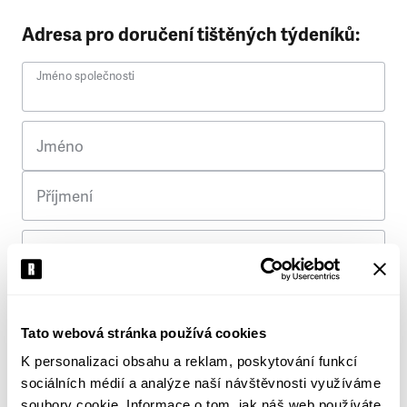
Adresa pro doručení tištěných týdeníků:
Jméno společnosti
Jméno
Příjmení
Ulice
Č. p.
Tato webová stránka používá cookies
K personalizaci obsahu a reklam, poskytování funkcí
Město
sociálních médií a analýze naší návštěvnosti využíváme
soubory cookie. Informace o tom, jak náš web používáte,