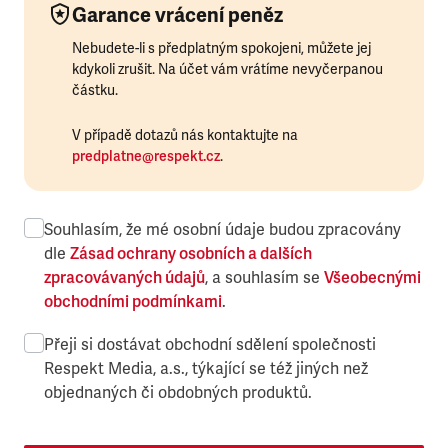
Garance vrácení peněz
Nebudete-li s předplatným spokojeni, můžete jej
kdykoli zrušit. Na účet vám vrátíme nevyčerpanou
částku.
V případě dotazů nás kontaktujte na
predplatne@respekt.cz
.
Souhlasím, že mé osobní údaje budou zpracovány
dle
Zásad ochrany osobních a dalších
zpracovávaných údajů
, a souhlasím se
Všeobecnými
obchodními podmínkami
.
Přeji si dostávat obchodní sdělení společnosti
Respekt Media, a.s., týkající se též jiných než
objednaných či obdobných produktů.