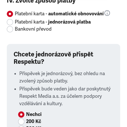
IV. Zvolte způsob platby
Platební karta -
automatické obnovování
Platební karta -
jednorázová platba
Bankovní převod
Chcete jednorázově přispět
Respektu?
Příspěvek je jednorázový, bez ohledu na
zvolený způsob platby.
Příspěvek bude veden jako dar poskytnutý
Respekt Media a.s. za účelem podpory
vzdělávání a kultury.
Nechci
200 Kč