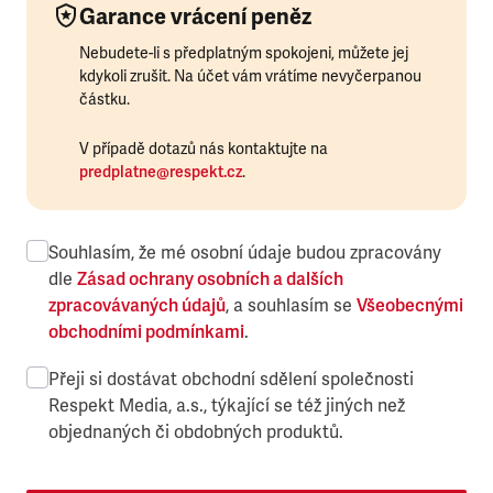
Garance vrácení peněz
Nebudete-li s předplatným spokojeni, můžete jej
kdykoli zrušit. Na účet vám vrátíme nevyčerpanou
částku.
V případě dotazů nás kontaktujte na
predplatne@respekt.cz
.
Souhlasím, že mé osobní údaje budou zpracovány
dle
Zásad ochrany osobních a dalších
zpracovávaných údajů
, a souhlasím se
Všeobecnými
obchodními podmínkami
.
Přeji si dostávat obchodní sdělení společnosti
Respekt Media, a.s., týkající se též jiných než
objednaných či obdobných produktů.