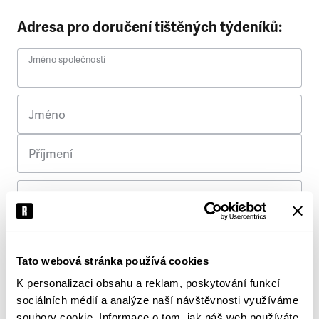
Adresa pro doručení tištěných týdeníků:
Jméno společnosti
Jméno
Příjmení
Ulice
Č. p.
Tato webová stránka používá cookies
K personalizaci obsahu a reklam, poskytování funkcí
Město
sociálních médií a analýze naší návštěvnosti využíváme
soubory cookie. Informace o tom, jak náš web používáte,