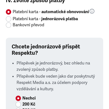
IV. Zvolte způsob platby
Platební karta -
automatické obnovování
Platební karta -
jednorázová platba
Bankovní převod
Chcete jednorázově přispět
Respektu?
Příspěvek je jednorázový, bez ohledu na
zvolený způsob platby.
Příspěvek bude veden jako dar poskytnutý
Respekt Media a.s. za účelem podpory
vzdělávání a kultury.
Nechci
200 Kč