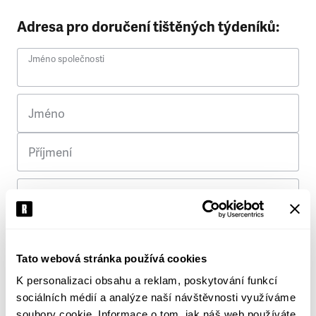
Adresa pro doručení tištěných týdeníků:
Jméno společnosti
Jméno
Příjmení
Ulice
Č. p.
Tato webová stránka používá cookies
K personalizaci obsahu a reklam, poskytování funkcí
Město
sociálních médií a analýze naší návštěvnosti využíváme
soubory cookie. Informace o tom, jak náš web používáte,