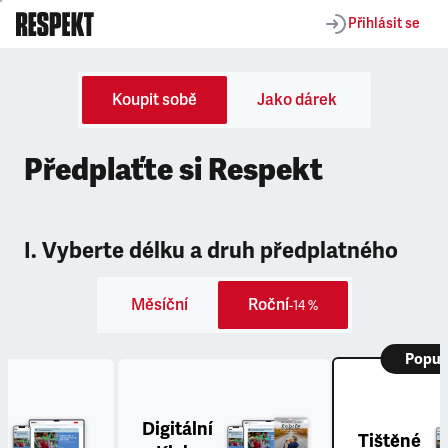
Přihlásit se
Koupit sobě
Jako dárek
Předplaťte si Respekt
I. Vyberte délku a druh předplatného
Měsíční
Roční
-14 %
Popul
Digitální
Tištěné