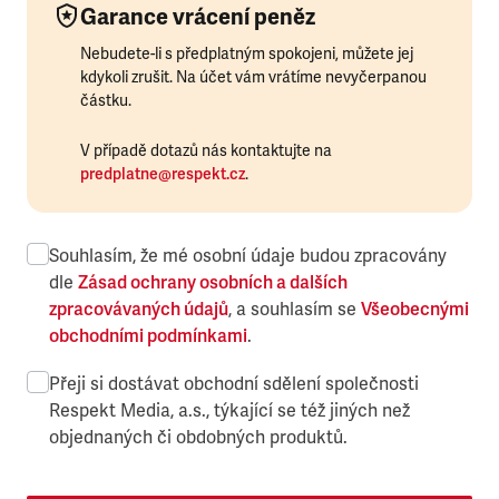
Garance vrácení peněz
Nebudete-li s předplatným spokojeni, můžete jej
kdykoli zrušit. Na účet vám vrátíme nevyčerpanou
částku.
V případě dotazů nás kontaktujte na
predplatne@respekt.cz
.
Souhlasím, že mé osobní údaje budou zpracovány
dle
Zásad ochrany osobních a dalších
zpracovávaných údajů
, a souhlasím se
Všeobecnými
obchodními podmínkami
.
Přeji si dostávat obchodní sdělení společnosti
Respekt Media, a.s., týkající se též jiných než
objednaných či obdobných produktů.