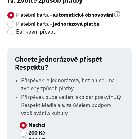
IV. Zvolte způsob platby
Platební karta -
automatické obnovování
Platební karta -
jednorázová platba
Bankovní převod
Chcete jednorázově přispět
Respektu?
Příspěvek je jednorázový, bez ohledu na
zvolený způsob platby.
Příspěvek bude veden jako dar poskytnutý
Respekt Media a.s. za účelem podpory
vzdělávání a kultury.
Nechci
200 Kč