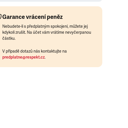
Garance vrácení peněz
Nebudete-li s předplatným spokojeni, můžete jej
kdykoli zrušit. Na účet vám vrátíme nevyčerpanou
částku.
V případě dotazů nás kontaktujte na
predplatne@respekt.cz
.