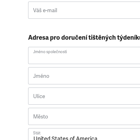
Váš e-mail
Adresa pro doručení tištěných týdeník
Jméno společnosti
Jméno
Ulice
Město
Stát