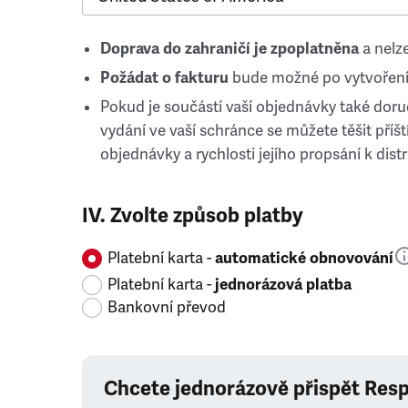
Doprava do zahraničí je zpoplatněna
a nelze
Požádat o fakturu
bude možné po vytvoření
Pokud je součástí vaší objednávky také doruč
vydání ve vaší schránce se můžete těšit příští
objednávky a rychlosti jejího propsání k distr
IV. Zvolte způsob platby
Platební karta -
automatické obnovování
Platební karta -
jednorázová platba
Bankovní převod
Chcete jednorázově přispět Res