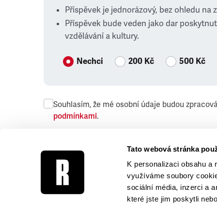
Příspěvek je jednorázový, bez ohledu na 
Příspěvek bude veden jako dar poskytnut
vzdělávání a kultury.
Nechci
200 Kč
500 Kč
Souhlasím, že mé osobní údaje budou zpracov
podmínkami
.
Přeji si dostávat obchodní sdělení společnosti
Tato webová stránka použ
K personalizaci obsahu a 
využíváme soubory cookie.
sociální média, inzerci a 
které jste jim poskytli neb