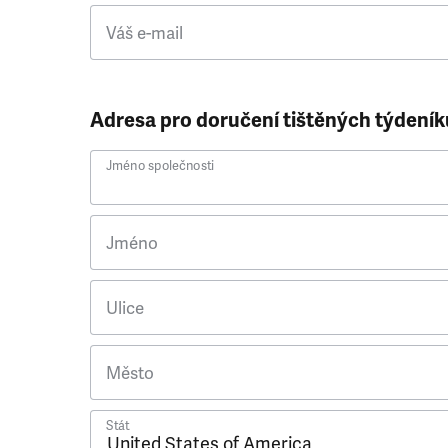
Váš e-mail
Adresa pro doručení tištěných týdeník
Jméno společnosti
Jméno
Ulice
Město
Stát