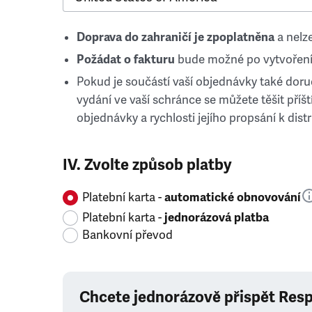
Doprava do zahraničí je zpoplatněna
a nelze
Požádat o fakturu
bude možné po vytvoření
Pokud je součástí vaší objednávky také doruč
vydání ve vaší schránce se můžete těšit příští
objednávky a rychlosti jejího propsání k distr
IV. Zvolte způsob platby
Platební karta -
automatické obnovování
Platební karta -
jednorázová platba
Bankovní převod
Chcete jednorázově přispět Res