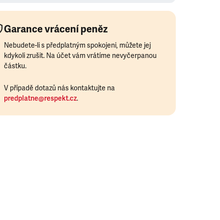
Garance vrácení peněz
Nebudete-li s předplatným spokojeni, můžete jej
kdykoli zrušit. Na účet vám vrátíme nevyčerpanou
částku.
V případě dotazů nás kontaktujte na
predplatne@respekt.cz
.