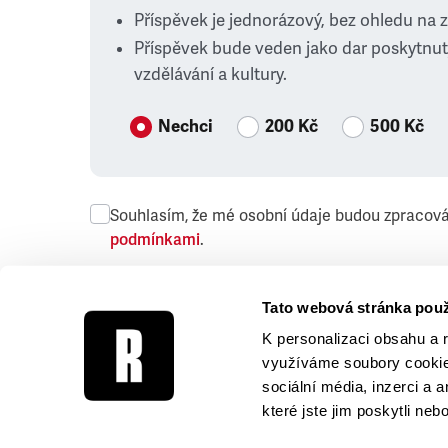
Příspěvek je jednorázový, bez ohledu na 
Příspěvek bude veden jako dar poskytnut
vzdělávání a kultury.
Nechci
200 Kč
500 Kč
Souhlasím, že mé osobní údaje budou zpracov
podmínkami
.
Přeji si dostávat obchodní sdělení společnosti
Tato webová stránka použ
K personalizaci obsahu a 
využíváme soubory cookie.
sociální média, inzerci a 
které jste jim poskytli neb