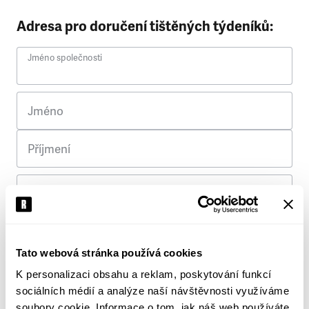
Adresa pro doručení tištěných týdeníků:
Jméno společnosti
Jméno
Příjmení
Ulice
Č. p.
Tato webová stránka používá cookies
K personalizaci obsahu a reklam, poskytování funkcí
Město
sociálních médií a analýze naší návštěvnosti využíváme
soubory cookie. Informace o tom, jak náš web používáte,