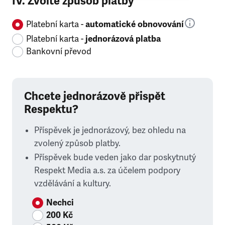
IV. Zvolte způsob platby
Platební karta -
automatické obnovování
Platební karta -
jednorázová platba
Bankovní převod
Chcete jednorázově přispět
Respektu?
Příspěvek je jednorázový, bez ohledu na
zvolený způsob platby.
Příspěvek bude veden jako dar poskytnutý
Respekt Media a.s. za účelem podpory
vzdělávání a kultury.
Nechci
200 Kč