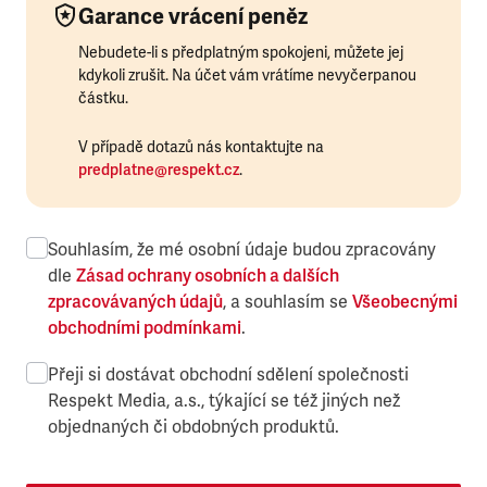
Garance vrácení peněz
Nebudete-li s předplatným spokojeni, můžete jej
kdykoli zrušit. Na účet vám vrátíme nevyčerpanou
částku.
V případě dotazů nás kontaktujte na
predplatne@respekt.cz
.
Souhlasím, že mé osobní údaje budou zpracovány
dle
Zásad ochrany osobních a dalších
zpracovávaných údajů
, a souhlasím se
Všeobecnými
obchodními podmínkami
.
Přeji si dostávat obchodní sdělení společnosti
Respekt Media, a.s., týkající se též jiných než
objednaných či obdobných produktů.