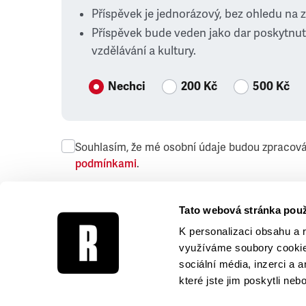
Příspěvek je jednorázový, bez ohledu na 
Příspěvek bude veden jako dar poskytnut
vzdělávání a kultury.
Nechci
200 Kč
500 Kč
Souhlasím, že mé osobní údaje budou zpracov
podmínkami
.
Přeji si dostávat obchodní sdělení společnosti
Tato webová stránka použ
K personalizaci obsahu a 
využíváme soubory cookie.
sociální média, inzerci a 
které jste jim poskytli neb