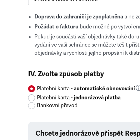
Doprava do zahraničí je zpoplatněna
a nelze
Požádat o fakturu
bude možné po vytvoření
Pokud je součástí vaší objednávky také doruč
vydání ve vaší schránce se můžete těšit příští
objednávky a rychlosti jejího propsání k distr
IV. Zvolte způsob platby
Platební karta -
automatické obnovování
Platební karta -
jednorázová platba
Bankovní převod
Chcete jednorázově přispět Res