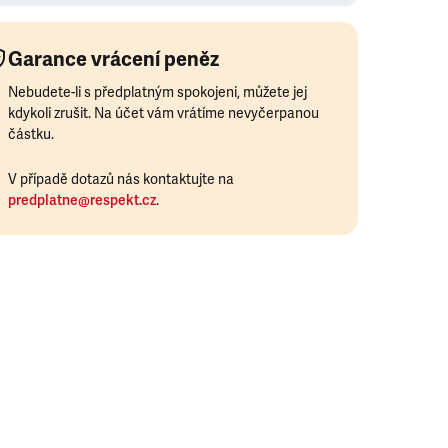
Garance vrácení peněz
Nebudete-li s předplatným spokojeni, můžete jej
kdykoli zrušit. Na účet vám vrátíme nevyčerpanou
částku.
V případě dotazů nás kontaktujte na
predplatne@respekt.cz
.