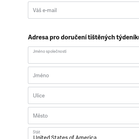
Váš e-mail
Adresa pro doručení tištěných týdeník
Jméno společnosti
Jméno
Ulice
Město
Stát