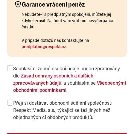
Garance vrácení peněz
Nebudete-li s předplatným spokojeni, můžete jej
kdykoli zrušit. Na účet vám vrátíme nevyčerpanou
částku.
V případě dotazů nás kontaktujte na
predplatne@respekt.cz
.
Souhlasím, že mé osobní údaje budou zpracovány
dle
Zásad ochrany osobních a dalších
zpracovávaných údajů
, a souhlasím se
Všeobecnými
obchodními podmínkami
.
Přeji si dostávat obchodní sdělení společnosti
Respekt Media, a.s., týkající se též jiných než
objednaných či obdobných produktů.