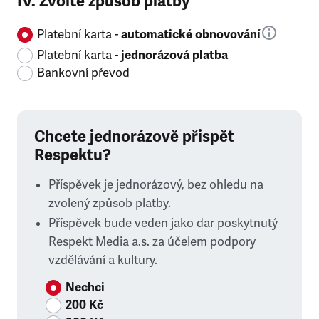
IV. Zvolte způsob platby
Platební karta -
automatické obnovování
Platební karta -
jednorázová platba
Bankovní převod
Chcete jednorázově přispět
Respektu?
Příspěvek je jednorázový, bez ohledu na
zvolený způsob platby.
Příspěvek bude veden jako dar poskytnutý
Respekt Media a.s. za účelem podpory
vzdělávání a kultury.
Nechci
200 Kč