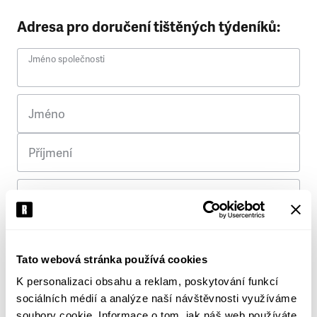
Adresa pro doručení tištěných týdeníků:
Jméno společnosti
Jméno
Příjmení
Ulice
Č. p.
Tato webová stránka používá cookies
K personalizaci obsahu a reklam, poskytování funkcí
Město
sociálních médií a analýze naší návštěvnosti využíváme
soubory cookie. Informace o tom, jak náš web používáte,