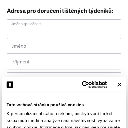
Adresa pro doručení tištěných týdeníků:
Jméno společnosti
Jméno
Příjmení
Ulice
Č. p.
Tato webová stránka používá cookies
K personalizaci obsahu a reklam, poskytování funkcí
Město
sociálních médií a analýze naší návštěvnosti využíváme
soubory cookie. Informace o tom, jak náš web používáte,