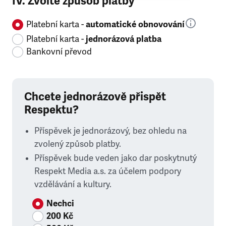
IV. Zvolte způsob platby
Platební karta -
automatické obnovování
Platební karta -
jednorázová platba
Bankovní převod
Chcete jednorázově přispět
Respektu?
Příspěvek je jednorázový, bez ohledu na
zvolený způsob platby.
Příspěvek bude veden jako dar poskytnutý
Respekt Media a.s. za účelem podpory
vzdělávání a kultury.
Nechci
200 Kč