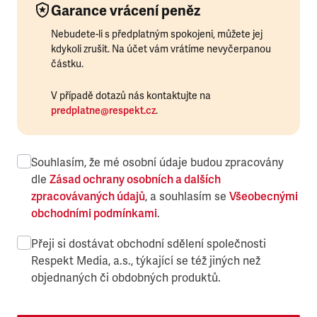
Garance vrácení peněz
Nebudete-li s předplatným spokojeni, můžete jej
kdykoli zrušit. Na účet vám vrátíme nevyčerpanou
částku.
V případě dotazů nás kontaktujte na
predplatne@respekt.cz
.
Souhlasím, že mé osobní údaje budou zpracovány
dle
Zásad ochrany osobních a dalších
zpracovávaných údajů
, a souhlasím se
Všeobecnými
obchodními podmínkami
.
Přeji si dostávat obchodní sdělení společnosti
Respekt Media, a.s., týkající se též jiných než
objednaných či obdobných produktů.