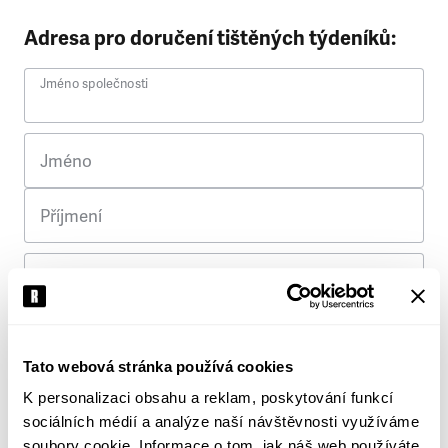
Adresa pro doručení tištěných týdeníků:
Jméno společnosti
Jméno
Příjmení
Ulice
Č. p.
Tato webová stránka používá cookies
K personalizaci obsahu a reklam, poskytování funkcí
Město
sociálních médií a analýze naší návštěvnosti využíváme
soubory cookie. Informace o tom, jak náš web používáte,