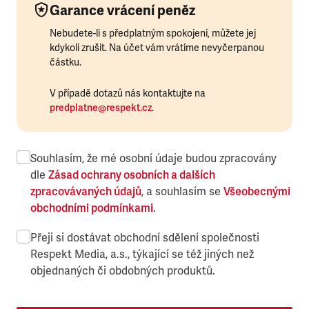
Garance vrácení peněz
Nebudete-li s předplatným spokojeni, můžete jej
kdykoli zrušit. Na účet vám vrátíme nevyčerpanou
částku.
V případě dotazů nás kontaktujte na
predplatne@respekt.cz
.
Souhlasím, že mé osobní údaje budou zpracovány
dle
Zásad ochrany osobních a dalších
zpracovávaných údajů
, a souhlasím se
Všeobecnými
obchodními podmínkami
.
Přeji si dostávat obchodní sdělení společnosti
Respekt Media, a.s., týkající se též jiných než
objednaných či obdobných produktů.