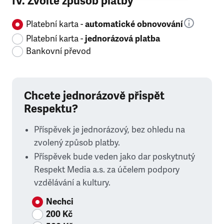
IV. Zvolte způsob platby
Platební karta -
automatické obnovování
Platební karta -
jednorázová platba
Bankovní převod
Chcete jednorázově přispět
Respektu?
Příspěvek je jednorázový, bez ohledu na
zvolený způsob platby.
Příspěvek bude veden jako dar poskytnutý
Respekt Media a.s. za účelem podpory
vzdělávání a kultury.
Nechci
200 Kč