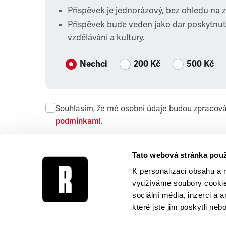
Příspěvek je jednorázový, bez ohledu na 
Příspěvek bude veden jako dar poskytnut
vzdělávání a kultury.
Nechci
200 Kč
500 Kč
Souhlasím, že mé osobní údaje budou zpracov
podmínkami
.
Přeji si dostávat obchodní sdělení společnosti
Tato webová stránka použ
K personalizaci obsahu a 
využíváme soubory cookie.
sociální média, inzerci a 
které jste jim poskytli neb