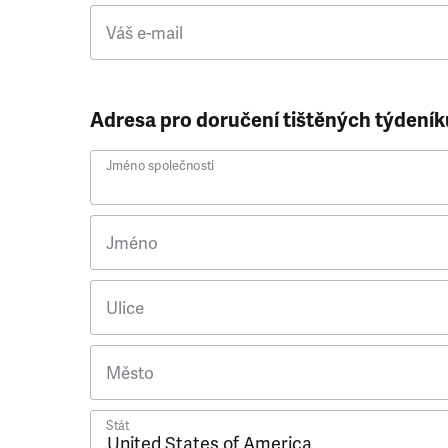
Váš e-mail
Adresa pro doručení tištěných týdeník
Jméno společnosti
Jméno
Ulice
Město
Stát