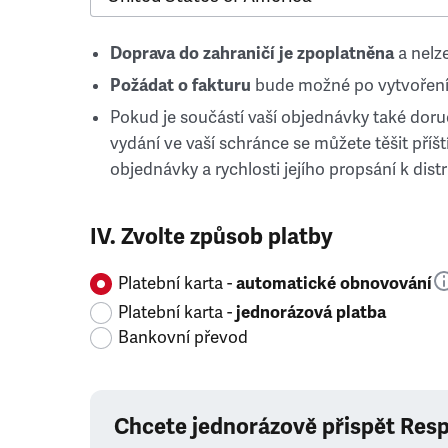
Doprava do zahraničí je zpoplatněna
a nelze
Požádat o fakturu
bude možné po vytvoření
Pokud je součástí vaší objednávky také doruč
vydání ve vaší schránce se můžete těšit příští
objednávky a rychlosti jejího propsání k distr
IV. Zvolte způsob platby
Platební karta -
automatické obnovování
Platební karta -
jednorázová platba
Bankovní převod
Chcete jednorázově přispět Res