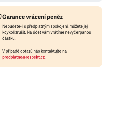
Garance vrácení peněz
Nebudete-li s předplatným spokojeni, můžete jej
kdykoli zrušit. Na účet vám vrátíme nevyčerpanou
částku.
V případě dotazů nás kontaktujte na
predplatne@respekt.cz
.