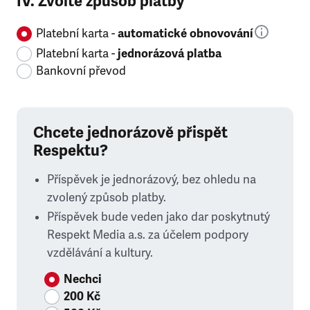
IV. Zvolte způsob platby
Platební karta -
automatické obnovování
Platební karta -
jednorázová platba
Bankovní převod
Chcete jednorázově přispět
Respektu?
Příspěvek je jednorázový, bez ohledu na
zvolený způsob platby.
Příspěvek bude veden jako dar poskytnutý
Respekt Media a.s. za účelem podpory
vzdělávání a kultury.
Nechci
200 Kč