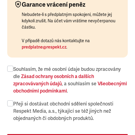
Garance vrácení peněz
Nebudete-li s předplatným spokojeni, můžete jej
kdykoli zrušit. Na účet vám vrátíme nevyčerpanou
částku.
V případě dotazů nás kontaktujte na
predplatne@respekt.cz
.
Souhlasím, že mé osobní údaje budou zpracovány
dle
Zásad ochrany osobních a dalších
zpracovávaných údajů
, a souhlasím se
Všeobecnými
obchodními podmínkami
.
Přeji si dostávat obchodní sdělení společnosti
Respekt Media, a.s., týkající se též jiných než
objednaných či obdobných produktů.