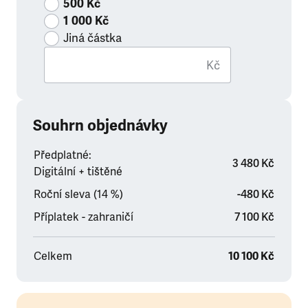
500 Kč
1 000 Kč
Jiná částka
Kč
Souhrn objednávky
Předplatné:
3 480 Kč
Digitální + tištěné
Roční sleva (14 %)
-480 Kč
Příplatek - zahraničí
7 100 Kč
Celkem
10 100 Kč