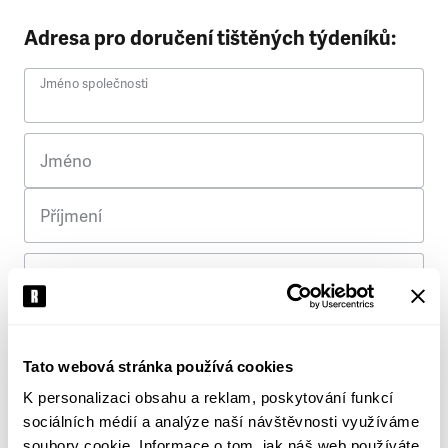
Adresa pro doručení tištěných týdeníků:
Jméno společnosti
Jméno
Příjmení
Ulice
Č. p.
Tato webová stránka používá cookies
K personalizaci obsahu a reklam, poskytování funkcí
Město
sociálních médií a analýze naší návštěvnosti využíváme
soubory cookie. Informace o tom, jak náš web používáte,