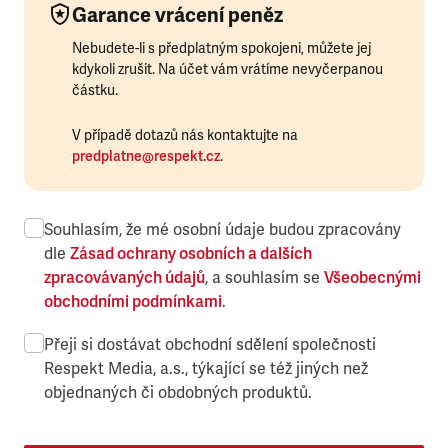
Garance vrácení peněz
Nebudete-li s předplatným spokojeni, můžete jej
kdykoli zrušit. Na účet vám vrátíme nevyčerpanou
částku.
V případě dotazů nás kontaktujte na
predplatne@respekt.cz
.
Souhlasím, že mé osobní údaje budou zpracovány
dle
Zásad ochrany osobních a dalších
zpracovávaných údajů
, a souhlasím se
Všeobecnými
obchodními podmínkami
.
Přeji si dostávat obchodní sdělení společnosti
Respekt Media, a.s., týkající se též jiných než
objednaných či obdobných produktů.