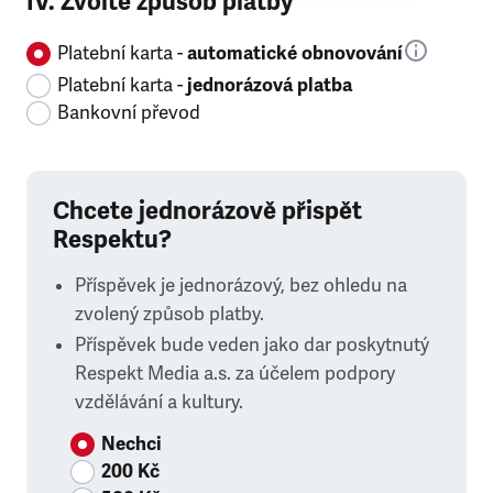
IV. Zvolte způsob platby
Platební karta -
automatické obnovování
Platební karta -
jednorázová platba
Bankovní převod
Chcete jednorázově přispět
Respektu?
Příspěvek je jednorázový, bez ohledu na
zvolený způsob platby.
Příspěvek bude veden jako dar poskytnutý
Respekt Media a.s. za účelem podpory
vzdělávání a kultury.
Nechci
200 Kč