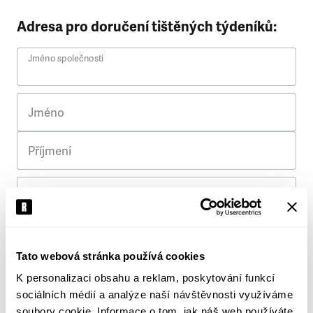
Adresa pro doručení tištěných týdeníků:
Jméno společnosti
Jméno
Příjmení
Ulice
Č. p.
Tato webová stránka používá cookies
K personalizaci obsahu a reklam, poskytování funkcí
Město
sociálních médií a analýze naší návštěvnosti využíváme
soubory cookie. Informace o tom, jak náš web používáte,