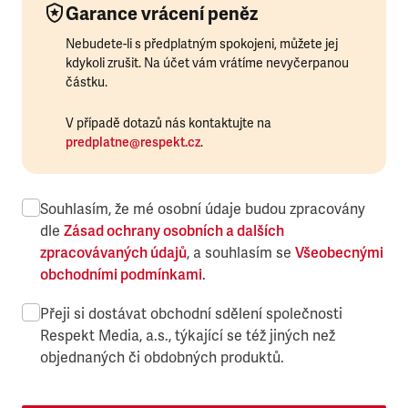
Garance vrácení peněz
Nebudete-li s předplatným spokojeni, můžete jej
kdykoli zrušit. Na účet vám vrátíme nevyčerpanou
částku.
V případě dotazů nás kontaktujte na
predplatne@respekt.cz
.
Souhlasím, že mé osobní údaje budou zpracovány
dle
Zásad ochrany osobních a dalších
zpracovávaných údajů
, a souhlasím se
Všeobecnými
obchodními podmínkami
.
Přeji si dostávat obchodní sdělení společnosti
Respekt Media, a.s., týkající se též jiných než
objednaných či obdobných produktů.