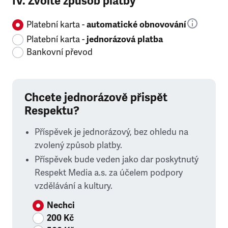
IV. Zvolte způsob platby
Platební karta -
automatické obnovování
Platební karta -
jednorázová platba
Bankovní převod
Chcete jednorázově přispět
Respektu?
Příspěvek je jednorázový, bez ohledu na
zvolený způsob platby.
Příspěvek bude veden jako dar poskytnutý
Respekt Media a.s. za účelem podpory
vzdělávání a kultury.
Nechci
200 Kč