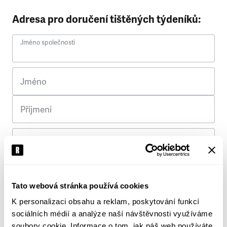
Adresa pro doručení tištěných týdeníků:
Jméno společnosti
Jméno
Příjmení
Ulice
Č. p.
Tato webová stránka používá cookies
K personalizaci obsahu a reklam, poskytování funkcí
Město
sociálních médií a analýze naší návštěvnosti využíváme
soubory cookie. Informace o tom, jak náš web používáte,