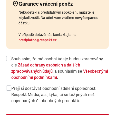
Garance vrácení peněz
Nebudete-li s předplatným spokojeni, můžete jej
kdykoli zrušit. Na účet vám vrátíme nevyčerpanou
částku.
V případě dotazů nás kontaktujte na
predplatne@respekt.cz
.
Souhlasím, že mé osobní údaje budou zpracovány
dle
Zásad ochrany osobních a dalších
zpracovávaných údajů
, a souhlasím se
Všeobecnými
obchodními podmínkami
.
Přeji si dostávat obchodní sdělení společnosti
Respekt Media, a.s., týkající se též jiných než
objednaných či obdobných produktů.